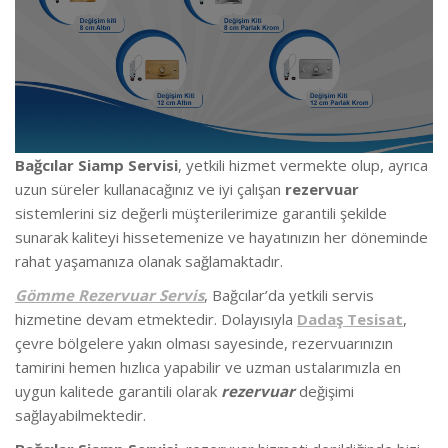
Bağcılar Siamp Servisi
, yetkili hizmet vermekte olup
, ayrıca
uzun süreler kullanacağınız ve iyi çalışan
rezervuar
sistemlerini siz değerli müşterilerimize garantili şekilde
sunarak kaliteyi hissetemenize ve hayatınızın her döneminde
rahat yaşamanıza olanak sağlamaktadır.
Gömme Rezervuar Servis
, Bağcılar’da
yetkili servis
hizmetine devam etmektedir. Dolayısıyla
Dadaş Tesisat
,
çevre bölgelere yakın olması sayesinde, rezervuarınızın
tamirini hemen hızlıca yapabilir ve uzman ustalarımızla en
uygun kalitede garantili olarak
rezervuar
değişimi
sağlayabilmektedir.