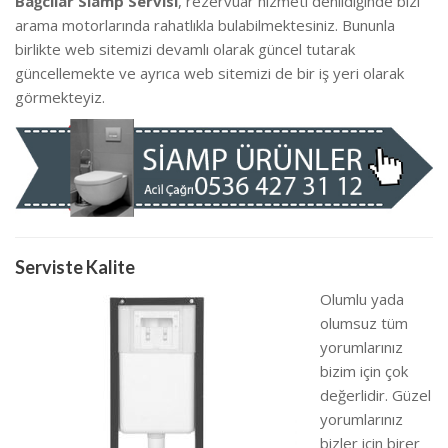
Bağcılar Siamp Servisi
, rezervuar hizmeti denildiğinde bizi
arama motorlarında rahatlıkla bulabilmektesiniz. Bununla
birlikte we
b sitemizi devamlı olarak güncel tutarak
güncellemekte ve ayrıca web sitemizi de bir iş yeri olarak
görmekteyiz.
Serviste Kalite
Olumlu yada
olumsuz tüm
yorumlarınız
bizim için çok
değerlidir. Güzel
yorumlarınız
bizler için birer