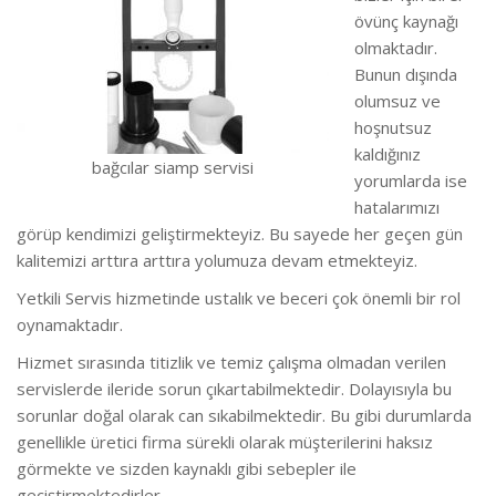
övünç kaynağı
olmaktadır.
Bunun dışında
olumsuz ve
hoşnutsuz
kaldığınız
bağcılar siamp servisi
yorumlarda ise
hatalarımızı
görüp kendimizi geliştirmekteyiz.
Bu sayede her geçen gün
kalitemizi arttıra arttıra yolumuza devam etmekteyiz.
Yetkili Servis hizmetinde ustalık ve beceri çok önemli bir rol
oynamaktadır.
Hizmet sırasında titizlik ve temiz çalışma olmadan verilen
servislerde ileride sorun çıkartabilmektedir. Dolayısıyla bu
sorunlar doğal olarak can sıkabilmektedir. B
u gibi durumlarda
genellikle üretici firma sürekli olarak müşterilerini haksız
görmekte ve sizden kaynaklı gibi sebepler ile
geçiştirmektedirler.