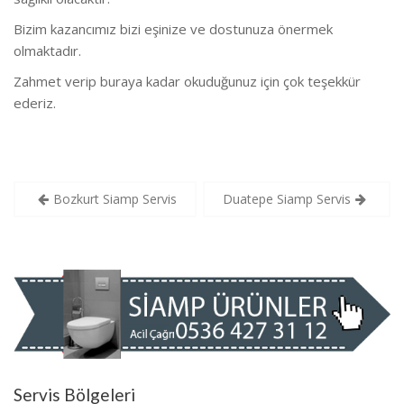
Bizim kazancımız bizi eşinize ve dostunuza önermek
olmaktadır.
Zahmet verip buraya kadar okuduğunuz için çok teşekkür
ederiz.
Yazı
Bozkurt Siamp Servis
Duatepe Siamp Servis
gezinmesi
Servis Bölgeleri