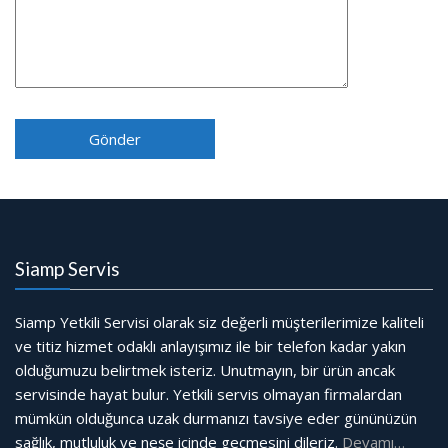
Siamp Servis
Siamp Yetkili Servisi olarak siz değerli müşterilerimize kaliteli
ve titiz hizmet odaklı anlayışımız ile bir telefon kadar yakın
olduğumuzu belirtmek isteriz. Unutmayın, bir ürün ancak
servisinde hayat bulur. Yetkili servis olmayan firmalardan
mümkün olduğunca uzak durmanızı tavsiye eder gününüzün
sağlık, mutluluk ve neşe içinde geçmesini dileriz.
Devamı…