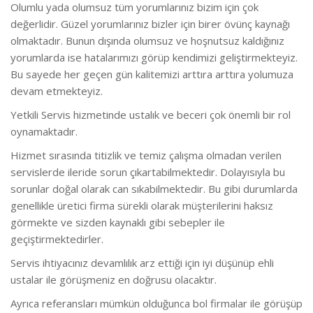
Olumlu yada olumsuz tüm yorumlarınız bizim için çok
değerlidir. Güzel yorumlarınız bizler için birer övünç kaynağı
olmaktadır. Bunun dışında olumsuz ve hoşnutsuz kaldığınız
yorumlarda ise hatalarımızı görüp kendimizi geliştirmekteyiz.
Bu sayede her geçen gün kalitemizi arttıra arttıra yolumuza
devam etmekteyiz.
Yetkili Servis hizmetinde ustalık ve beceri çok önemli bir rol
oynamaktadır.
Hizmet sırasında titizlik ve temiz çalışma olmadan verilen
servislerde ileride sorun çıkartabilmektedir. Dolayısıyla bu
sorunlar doğal olarak can sıkabilmektedir. Bu gibi durumlarda
genellikle üretici firma sürekli olarak müşterilerini haksız
görmekte ve sizden kaynaklı gibi sebepler ile
geçiştirmektedirler.
Servis ihtiyacınız devamlılık arz ettiği için iyi düşünüp ehli
ustalar ile görüşmeniz en doğrusu olacaktır.
Ayrıca referansları mümkün olduğunca bol firmalar ile görüşüp