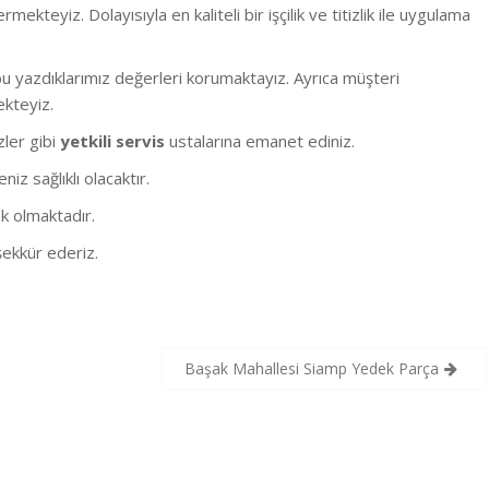
eyiz. Dolayısıyla en kaliteli bir işçilik ve titizlik ile uygulama
 yazdıklarımız değerleri korumaktayız. Ayrıca müşteri
ekteyiz.
izler gibi
yetkili servis
ustalarına emanet ediniz.
z sağlıklı olacaktır.
k olmaktadır.
ekkür ederiz.
Başak Mahallesi Siamp Yedek Parça