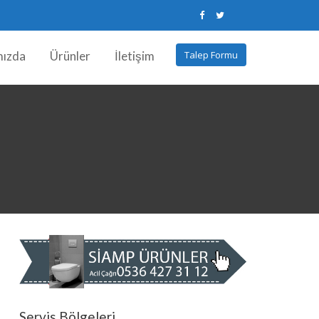
mızda
Ürünler
İletişim
Talep Formu
Servis Bölgeleri