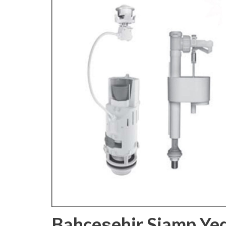
Bahçeşehir Siamp Ye