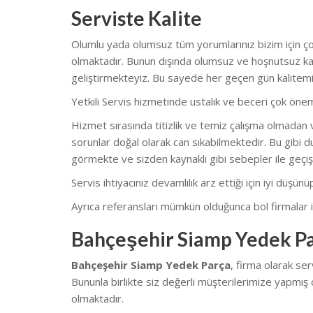
Serviste Kalite
Olumlu yada olumsuz tüm yorumlarınız bizim için çok
olmaktadır. Bunun dışında olumsuz ve hoşnutsuz kal
geliştirmekteyiz. Bu sayede her geçen gün kalitemi
Yetkili Servis hizmetinde ustalık ve beceri çok önem
Hizmet sırasında titizlik ve temiz çalışma olmadan v
sorunlar doğal olarak can sıkabilmektedir. Bu gibi du
görmekte ve sizden kaynaklı gibi sebepler ile geçiş
Servis ihtiyacınız devamlılık arz ettiği için iyi düşü
Ayrıca referansları mümkün olduğunca bol firmalar il
Bahçeşehir Siamp Yedek Pa
Bahçeşehir Siamp Yedek Parça
, firma olarak se
Bununla birlikte siz değerli müşterilerimize yapmış 
olmaktadır.