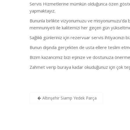
Servis Hizmetlerine mümkün olduğunca özen göstermekt
yapmaktayız.
Bununla birlikte vizyonumuzu ve misyonumuzu’da bu
memnuniyeti ile kalitemizi her geçen gün yükseltm
Sağlıklı günleriniz için rezervuar servis ihtiyacınızı b
Bunun dışında gerçekten de usta ellere teslim etmeni
Bizim kazancımız bizi eşinize ve dostunuza önerme
Zahmet verip buraya kadar okuduğunuz için çok teş
Yazı
Altınşehir Siamp Yedek Parça
gezinmesi