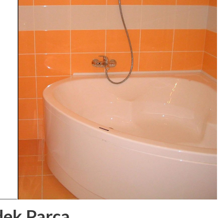
dek Parça