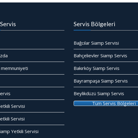
Servis
Servis Bölgeleri
Bağcılar Siamp Servisi
ızda
Bahçelievler Siamp Servis
 memnuniyeti
Bakırköy Siamp Servis
Bayrampaşa Siamp Servis
ervis
Beylikdüzü Siamp Servis
Tüm Servis Bölgeleri
tkili Servisi
kili Servisi
amp Yetkili Servisi