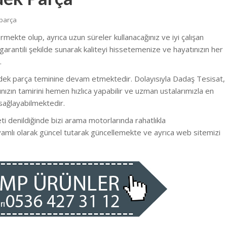
parça
ermekte olup, ayrıca uzun süreler kullanacağınız ve iyi çalışan
garantili şekilde sunarak kaliteyi hissetemenize ve hayatınızın her
.
edek parça teminine devam etmektedir. Dolayısıyla Dadaş Tesisat,
ızın tamirini hemen hızlıca yapabilir ve uzman ustalarımızla en
sağlayabilmektedir.
ti denildiğinde bizi arama motorlarında rahatlıkla
evamlı olarak güncel tutarak güncellemekte ve ayrıca web sitemizi