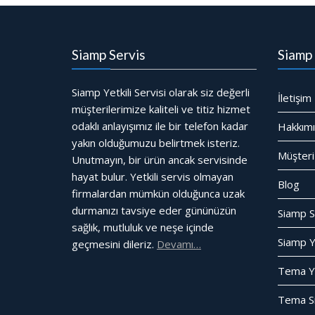
Siamp Servis
Siamp 
Siamp Yetkili Servisi olarak siz değerli
İletişim
müşterilerimize kaliteli ve titiz hizmet
odaklı anlayışımız ile bir telefon kadar
Hakkım
yakın olduğumuzu belirtmek isteriz.
Müşteri
Unutmayın, bir ürün ancak servisinde
hayat bulur. Yetkili servis olmayan
Blog
firmalardan mümkün olduğunca uzak
durmanızı tavsiye eder gününüzün
Siamp S
sağlık, mutluluk ve neşe içinde
Siamp Ye
geçmesini dileriz.
Devamı…
Tema Yet
Tema Si