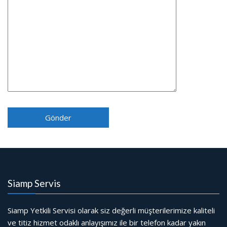
Siamp Servis
Siamp Yetkili Servisi olarak siz değerli müşterilerimize kaliteli
ve titiz hizmet odaklı anlayışımız ile bir telefon kadar yakın