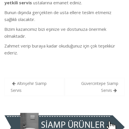
yetkili servis
ustalarına emanet ediniz.
Bunun dışında gerçekten de usta ellere teslim etmeniz
sağlıklı olacaktır.
Bizim kazancımız bizi eşinize ve dostunuza önermek
olmaktadır.
Zahmet verip buraya kadar okuduğunuz için çok teşekkür
ederiz.
Yazı
Altınşehir Siamp
Güvercintepe Siamp
gezinmesi
Servis
Servis