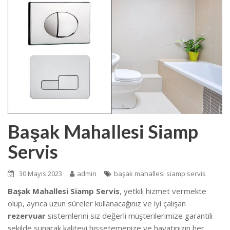
Başak Mahallesi Siamp
Servis
30 Mayıs 2023
admin
başak mahallesi siamp servis
Başak Mahallesi Siamp Servis
, yetkili hizmet vermekte
olup, ayrıca uzun süreler kullanacağınız ve iyi çalışan
rezervuar
sistemlerini siz değerli müşterilerimize garantili
şekilde sunarak kaliteyi hissetemenize ve hayatınızın her