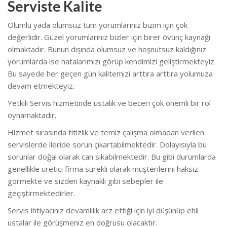
Serviste Kalite
Olumlu yada olumsuz tüm yorumlarınız bizim için çok
değerlidir. Güzel yorumlarınız bizler için birer övünç kaynağı
olmaktadır. Bunun dışında olumsuz ve hoşnutsuz kaldığınız
yorumlarda ise hatalarımızı görüp kendimizi geliştirmekteyiz.
Bu sayede her geçen gün kalitemizi arttıra arttıra yolumuza
devam etmekteyiz.
Yetkili Servis hizmetinde ustalık ve beceri çok önemli bir rol
oynamaktadır.
Hizmet sırasında titizlik ve temiz çalışma olmadan verilen
servislerde ileride sorun çıkartabilmektedir. Dolayısıyla bu
sorunlar doğal olarak can sıkabilmektedir. Bu gibi durumlarda
genellikle üretici firma sürekli olarak müşterilerini haksız
görmekte ve sizden kaynaklı gibi sebepler ile
geçiştirmektedirler.
Servis ihtiyacınız devamlılık arz ettiği için iyi düşünüp ehli
ustalar ile görüşmeniz en doğrusu olacaktır.