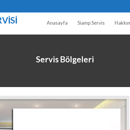
VISI
Anasayfa
Siamp Servis
Hakkı
Servis Bölgeleri