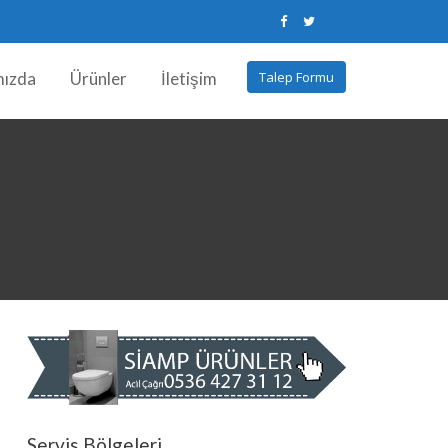
mızda
Ürünler
İletişim
Talep Formu
Servis Bölgeleri