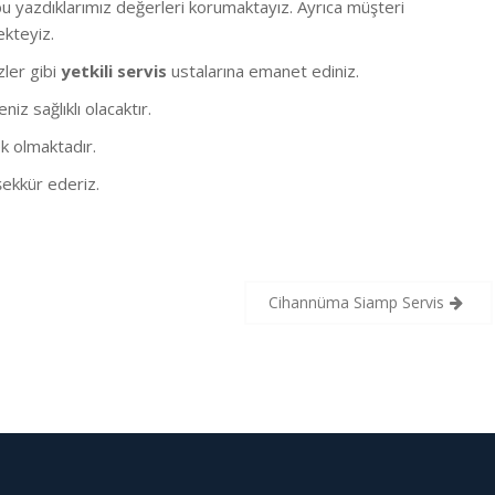
 yazdıklarımız değerleri korumaktayız. Ayrıca müşteri
ekteyiz.
izler gibi
yetkili servis
ustalarına emanet ediniz.
z sağlıklı olacaktır.
k olmaktadır.
ekkür ederiz.
Cihannüma Siamp Servis