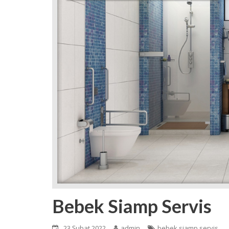
Bebek Siamp Servis
23 Şubat 2022
admin
bebek siamp servis