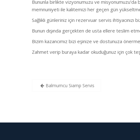
Bununla birlikte vizyonumuzu ve misyonumuzu’da bu
memnuniyeti ile kalitemizi her geçen gün yükseltm
Sağlıklı günleriniz için rezervuar servis ihtiyacınızı b
Bunun dışında gerçekten de usta ellere teslim etmeni
Bizim kazancımız bizi eşinize ve dostunuza önerme
Zahmet verip buraya kadar okuduğunuz için çok teş
Yazı
Balmumcu Siamp Servis
gezinmesi