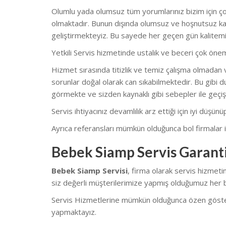
Olumlu yada olumsuz tüm yorumlarınız bizim için çok
olmaktadır. Bunun dışında olumsuz ve hoşnutsuz kal
geliştirmekteyiz. Bu sayede her geçen gün kalitemi
Yetkili Servis hizmetinde ustalık ve beceri çok önem
Hizmet sırasında titizlik ve temiz çalışma olmadan v
sorunlar doğal olarak can sıkabilmektedir. Bu gibi du
görmekte ve sizden kaynaklı gibi sebepler ile geçiş
Servis ihtiyacınız devamlılık arz ettiği için iyi düşü
Ayrıca referansları mümkün olduğunca bol firmalar il
Bebek Siamp Servis Garanti
Bebek Siamp Servisi
, firma olarak servis hizmet
siz değerli müşterilerimize yapmış olduğumuz her bi
Servis Hizmetlerine mümkün olduğunca özen göstermekt
yapmaktayız.