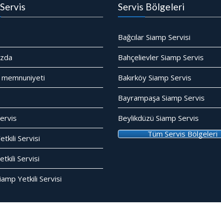
Servis
Servis Bölgeleri
Bağcılar Siamp Servisi
ızda
Bahçelievler Siamp Servis
 memnuniyeti
Bakırköy Siamp Servis
Bayrampaşa Siamp Servis
ervis
Beylikdüzü Siamp Servis
Tüm Servis Bölgeleri
tkili Servisi
kili Servisi
amp Yetkili Servisi