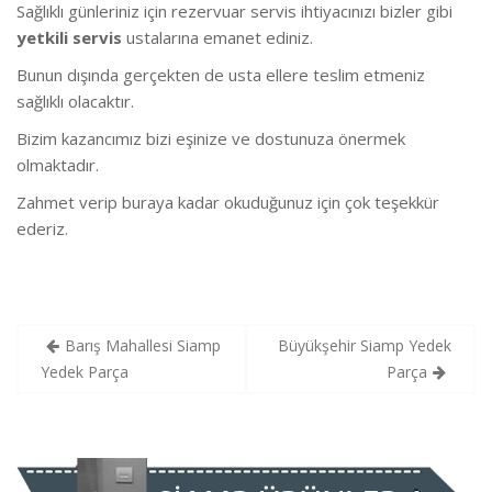
Sağlıklı günleriniz için rezervuar servis ihtiyacınızı bizler gibi
yetkili servis
ustalarına emanet ediniz.
Bunun dışında gerçekten de usta ellere teslim etmeniz
sağlıklı olacaktır.
Bizim kazancımız bizi eşinize ve dostunuza önermek
olmaktadır.
Zahmet verip buraya kadar okuduğunuz için çok teşekkür
ederiz.
Yazı
Barış Mahallesi Siamp
Büyükşehir Siamp Yedek
gezinmesi
Yedek Parça
Parça