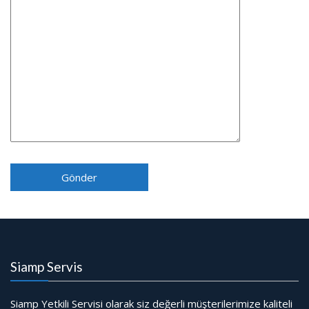
Siamp Servis
Siamp Yetkili Servisi olarak siz değerli müşterilerimize kaliteli