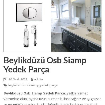
Beylikdüzü Osb Siamp
Yedek Parça
26 Ocak 2023
admin
beylikdüzü osb siamp yedek parça
Beylikdüzü Osb Siamp Yedek Parça
, yetkili hizmet
vermekte olup, ayrıca uzun süreler kullanacağınız ve iyi çalışan
rezervuar
sistemlerini siz değerli müşterilerimize garantili