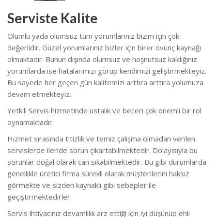
Serviste Kalite
Olumlu yada olumsuz tüm yorumlarınız bizim için çok
değerlidir. Güzel yorumlarınız bizler için birer övünç kaynağı
olmaktadır. Bunun dışında olumsuz ve hoşnutsuz kaldığınız
yorumlarda ise hatalarımızı görüp kendimizi geliştirmekteyiz.
Bu sayede her geçen gün kalitemizi arttıra arttıra yolumuza
devam etmekteyiz.
Yetkili Servis hizmetinde ustalık ve beceri çok önemli bir rol
oynamaktadır.
Hizmet sırasında titizlik ve temiz çalışma olmadan verilen
servislerde ileride sorun çıkartabilmektedir. Dolayısıyla bu
sorunlar doğal olarak can sıkabilmektedir. Bu gibi durumlarda
genellikle üretici firma sürekli olarak müşterilerini haksız
görmekte ve sizden kaynaklı gibi sebepler ile
geçiştirmektedirler.
Servis ihtiyacınız devamlılık arz ettiği için iyi düşünüp ehli