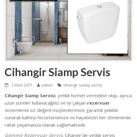
Cihangir Siamp Servis
2 Ekim 2021
admin
cihangir siamp servis
Cihangir Siamp Servisi
, yetkili hizmet vermekte olup
, ayrıca
uzun süreler kullanacağınız ve iyi çalışan
rezervuar
sistemlerini siz değerli müşterilerimize garantili şekilde
sunarak kaliteyi hissetemenize ve hayatınızın her döneminde
rahat yaşamanıza olanak sağlamaktadır.
Gömme Rezervuar Servis
, Cihangir’de
yetkili servis