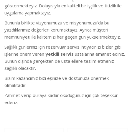
göstermekteyiz. Dolayısıyla en kaliteli bir işçilik ve titizlik ile
uygulama yapmaktayız.
Bununla birlikte vizyonumuzu ve misyonumuzu’da bu
yazdıklarımız değerleri korumaktayız. Ayrıca müşteri
memnuniyeti ile kalitemizi her geçen gün yükseltmekteyiz.
Sağlıklı günleriniz için rezervuar servis ihtiyacınızı bizler gibi
işlerine önem veren
yetkili servis
ustalarına emanet ediniz.
Bunun dışında gerçekten de usta ellere teslim etmeniz
sağlıklı olacaktır.
Bizim kazancımız bizi eşinize ve dostunuza önermek
olmaktadır.
Zahmet verip buraya kadar okuduğunuz için çok teşekkür
ederiz.