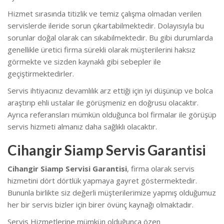
Hizmet sırasında titizlik ve temiz çalışma olmadan verilen
servislerde ileride sorun çıkartabilmektedir. Dolayısıyla bu
sorunlar doğal olarak can sıkabilmektedir. B
u gibi durumlarda
genellikle üretici firma sürekli olarak müşterilerini haksız
görmekte ve sizden kaynaklı gibi sebepler ile
geçiştirmektedirler.
Servis ihtiyacınız devamlılık arz ettiği için iyi düşünüp ve bolca
araştırıp ehli ustalar ile görüşmeniz en doğrusu olacaktır.
Ayrıca referansları mümkün olduğunca bol firmalar ile görüşüp
servis hizmeti almanız daha sağlıklı olacaktır.
Cihangir Siamp Servis Garantisi
Cihangir Siamp Servisi Garantisi
, firma olarak servis
hizmetini dört dörtlük yapmaya gayret göstermektedir.
Bununla birlikte s
iz değerli müşterilerimize yapmış olduğumuz
her bir servis bizler için birer övünç kaynağı olmaktadır.
Servis Hizmetlerine mümkün olduğunca özen