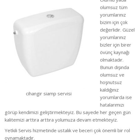
olumsuz tüm
yorumlarınız
bizim için çok
değerlidir. Güzel
yorumlarınız
bizler için birer
övünç kaynağı
olmaktadır.
Bunun dışında
olumsuz ve
hoşnutsuz
kaldığınız
cihangir siamp servisi
yorumlarda ise
hatalarımızı
görüp kendimizi geliştirmekteyiz.
Bu sayede her geçen gün
kalitemizi arttıra arttıra yolumuza devam etmekteyiz.
Yetkili Servis hizmetinde ustalık ve beceri çok önemli bir rol
oynamaktadır.