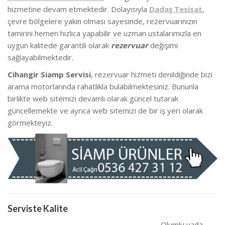
hizmetine devam etmektedir. Dolayısıyla
Dadaş Tesisat
,
çevre bölgelere yakın olması sayesinde, rezervuarınızın
tamirini hemen hızlıca yapabilir ve uzman ustalarımızla en
uygun kalitede garantili olarak
rezervuar
değişimi
sağlayabilmektedir.
Cihangir Siamp Servisi
, rezervuar hizmeti denildiğinde bizi
arama motorlarında rahatlıkla bulabilmektesiniz. Bununla
birlikte we
b sitemizi devamlı olarak güncel tutarak
güncellemekte ve ayrıca web sitemizi de bir iş yeri olarak
görmekteyiz.
Serviste Kalite
Olumlu yada