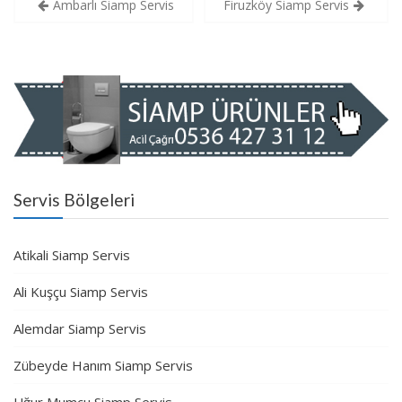
Yazı
Ambarlı Siamp Servis
Firuzköy Siamp Servis
gezinmesi
Servis Bölgeleri
Atikali Siamp Servis
Ali Kuşçu Siamp Servis
Alemdar Siamp Servis
Zübeyde Hanım Siamp Servis
Uğur Mumcu Siamp Servis