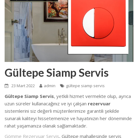
Gültepe Siamp Servis
23 Mart 2022
admin
gültepe siamp servis
Gültepe Siamp Servis
, yetkili hizmet vermekte olup, ayrıca
uzun süreler kullanacağınız ve iyi çalışan
rezervuar
sistemlerini siz değerli müşterilerimize garantili şekilde
sunarak kaliteyi hissetemenize ve hayatınızın her döneminde
rahat yaşamanıza olanak sağlamaktadır.
Gömme Rezervuar Servis
, Gültepe mahallesinde servis