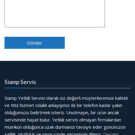
Siamp Servis
Siamp Yetkili Servisi olarak siz değerli müşterilerimize kaliteli
ve titiz hizmet odaklı anlayışımız ile bir telefon kadar yakın
olduğumuzu belirtmek isteriz. Unutmayın, bir ürün ancak
servisinde hayat bulur. Yetkili servis olmayan firmalardan
mümkün olduğunca uzak durmanızı tavsiye eder gününüzün
sağlık, mutluluk ve neşe içinde geçmesini dileriz.
Devamı…