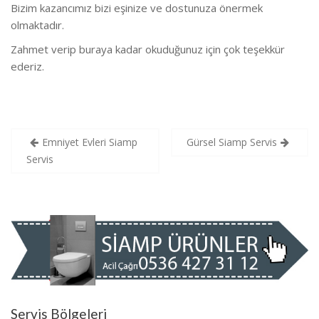
Bizim kazancımız bizi eşinize ve dostunuza önermek
olmaktadır.
Zahmet verip buraya kadar okuduğunuz için çok teşekkür
ederiz.
Yazı
Emniyet Evleri Siamp
Gürsel Siamp Servis
gezinmesi
Servis
Servis Bölgeleri