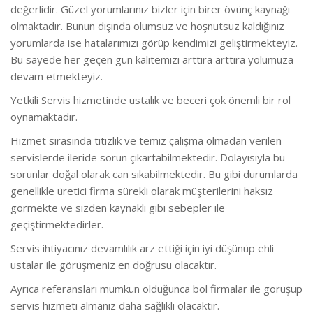
değerlidir. Güzel yorumlarınız bizler için birer övünç kaynağı
olmaktadır. Bunun dışında olumsuz ve hoşnutsuz kaldığınız
yorumlarda ise hatalarımızı görüp kendimizi geliştirmekteyiz.
Bu sayede her geçen gün kalitemizi arttıra arttıra yolumuza
devam etmekteyiz.
Yetkili Servis hizmetinde ustalık ve beceri çok önemli bir rol
oynamaktadır.
Hizmet sırasında titizlik ve temiz çalışma olmadan verilen
servislerde ileride sorun çıkartabilmektedir. Dolayısıyla bu
sorunlar doğal olarak can sıkabilmektedir. Bu gibi durumlarda
genellikle üretici firma sürekli olarak müşterilerini haksız
görmekte ve sizden kaynaklı gibi sebepler ile
geçiştirmektedirler.
Servis ihtiyacınız devamlılık arz ettiği için iyi düşünüp ehli
ustalar ile görüşmeniz en doğrusu olacaktır.
Ayrıca referansları mümkün olduğunca bol firmalar ile görüşüp
servis hizmeti almanız daha sağlıklı olacaktır.