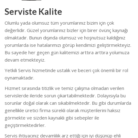
Serviste Kalite
Olumlu yada olumsuz tüm yorumlarınız bizim için çok
değerlidir. Güzel yorumlarınız bizler için birer övünç kaynağı
olmaktadır. Bunun dışında olumsuz ve hoşnutsuz kaldığınız
yorumlarda ise hatalarımızı görüp kendimizi geliştirmekteyiz.
Bu sayede her geçen gün kalitemizi arttıra arttıra yolumuza
devam etmekteyiz.
Yetkili Servis hizmetinde ustalık ve beceri çok önemli bir rol
oynamaktadır.
Hizmet sırasında titizlik ve temiz çalışma olmadan verilen
servislerde ileride sorun çıkartabilmektedir. Dolayısıyla bu
sorunlar doğal olarak can sıkabilmektedir. Bu gibi durumlarda
genellikle üretici firma sürekli olarak müşterilerini haksız
görmekte ve sizden kaynaklı gibi sebepler ile
geçiştirmektedirler.
Servis ihtiyacınız devamlılık arz ettiği için iyi düşünüp ehli