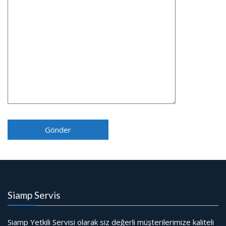
Siamp Servis
Siamp Yetkili Servisi olarak siz değerli müşterilerimize kaliteli