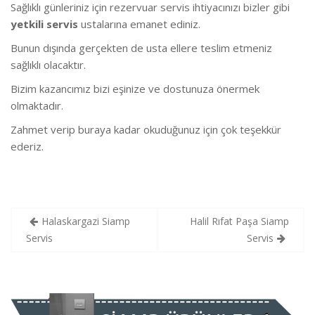
Sağlıklı günleriniz için rezervuar servis ihtiyacınızı bizler gibi
yetkili servis
ustalarına emanet ediniz.
Bunun dışında gerçekten de usta ellere teslim etmeniz
sağlıklı olacaktır.
Bizim kazancımız bizi eşinize ve dostunuza önermek
olmaktadır.
Zahmet verip buraya kadar okuduğunuz için çok teşekkür
ederiz.
Yazı
Halaskargazi Siamp
Halil Rıfat Paşa Siamp
gezinmesi
Servis
Servis