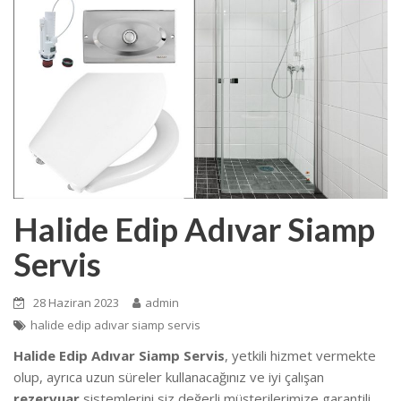
Halide Edip Adıvar Siamp
Servis
28 Haziran 2023
admin
halide edip adıvar siamp servis
Halide Edip Adıvar Siamp Servis
, yetkili hizmet vermekte
olup, ayrıca uzun süreler kullanacağınız ve iyi çalışan
rezervuar
sistemlerini siz değerli müşterilerimize garantili