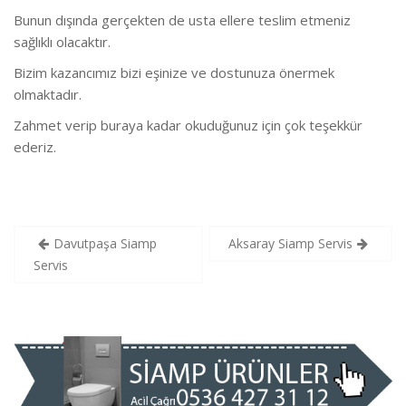
Bunun dışında gerçekten de usta ellere teslim etmeniz
sağlıklı olacaktır.
Bizim kazancımız bizi eşinize ve dostunuza önermek
olmaktadır.
Zahmet verip buraya kadar okuduğunuz için çok teşekkür
ederiz.
Yazı
Davutpaşa Siamp
Aksaray Siamp Servis
gezinmesi
Servis