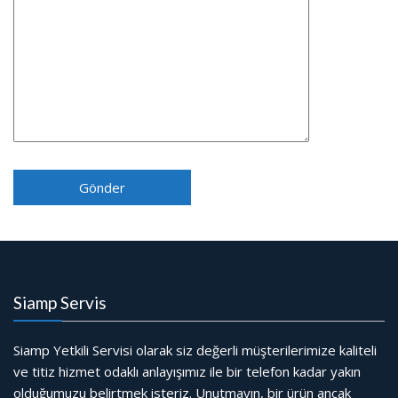
Siamp Servis
Siamp Yetkili Servisi olarak siz değerli müşterilerimize kaliteli
ve titiz hizmet odaklı anlayışımız ile bir telefon kadar yakın
olduğumuzu belirtmek isteriz. Unutmayın, bir ürün ancak