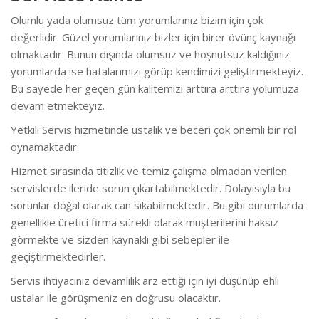
Olumlu yada olumsuz tüm yorumlarınız bizim için çok
değerlidir. Güzel yorumlarınız bizler için birer övünç kaynağı
olmaktadır. Bunun dışında olumsuz ve hoşnutsuz kaldığınız
yorumlarda ise hatalarımızı görüp kendimizi geliştirmekteyiz.
Bu sayede her geçen gün kalitemizi arttıra arttıra yolumuza
devam etmekteyiz.
Yetkili Servis hizmetinde ustalık ve beceri çok önemli bir rol
oynamaktadır.
Hizmet sırasında titizlik ve temiz çalışma olmadan verilen
servislerde ileride sorun çıkartabilmektedir. Dolayısıyla bu
sorunlar doğal olarak can sıkabilmektedir. Bu gibi durumlarda
genellikle üretici firma sürekli olarak müşterilerini haksız
görmekte ve sizden kaynaklı gibi sebepler ile
geçiştirmektedirler.
Servis ihtiyacınız devamlılık arz ettiği için iyi düşünüp ehli
ustalar ile görüşmeniz en doğrusu olacaktır.