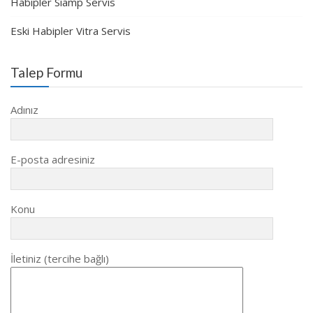
Habipler Siamp Servis
Eski Habipler Vitra Servis
Talep Formu
Adınız
E-posta adresiniz
Konu
İletiniz (tercihe bağlı)