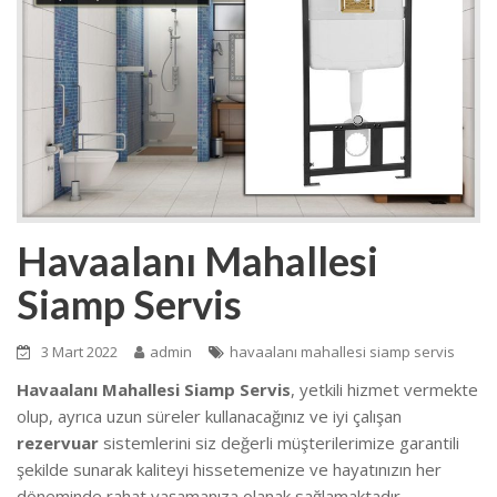
Havaalanı Mahallesi
Siamp Servis
3 Mart 2022
admin
havaalanı mahallesi siamp servis
Havaalanı Mahallesi Siamp Servis
, yetkili hizmet vermekte
olup, ayrıca uzun süreler kullanacağınız ve iyi çalışan
rezervuar
sistemlerini siz değerli müşterilerimize garantili
şekilde sunarak kaliteyi hissetemenize ve hayatınızın her
döneminde rahat yaşamanıza olanak sağlamaktadır.