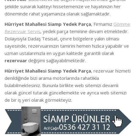
şekilde sunarak kaliteyi hissetemenize ve hayatınızın her
döneminde rahat yaşamanıza olanak sağlamaktadır.
Hürriyet Mahallesi Siamp Yedek Parça
, Firmamız
Gömme
Rezervuar Servis
, yedek parça teminine devam etmektedir.
Dolayısıyla Dadaş Tesisat, çevre bölgelere yakın olması
sayesinde, rezervuarınızın tamirini hemen hızlıca yapabilir ve
uzman ustalarımızla en uygun kalitede garantili olarak
rezervuar
değişimi sağlayabilmektedir.
Hürriyet Mahallesi Siamp Yedek Parça
, rezervuar hizmeti
denildiğinde bizi arama motorlarında rahatlıkla
bulabilmektesiniz. Bununla birlikte web sitemizi devamlı
olarak güncel tutarak güncellemekte ve ayrıca web sitemizi
de bir iş yeri olarak görmekteyiz.