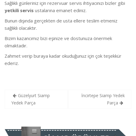
Sağlıklı günleriniz için rezervuar servis ihtiyacınızı bizler gibi
yetkili servis
ustalarına emanet ediniz.
Bunun dışında gerçekten de usta ellere teslim etmeniz
sağlıklı olacaktır.
Bizim kazancımız bizi eşinize ve dostunuza önermek
olmaktadır.
Zahmet verip buraya kadar okuduğunuz için çok teşekkür
ederiz.
Yazı
Güzelyurt Siamp
İncirtepe Siamp Yedek
gezinmesi
Yedek Parça
Parça