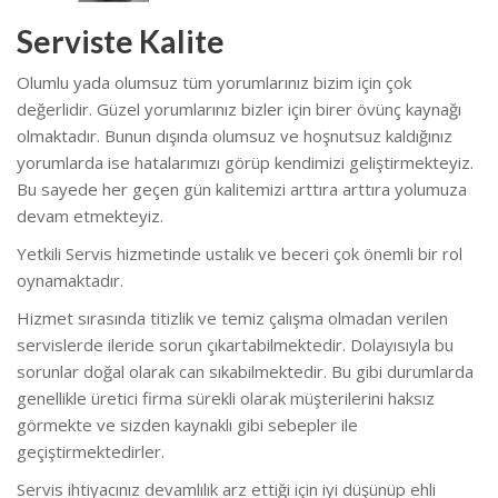
Serviste Kalite
Olumlu yada olumsuz tüm yorumlarınız bizim için çok
değerlidir. Güzel yorumlarınız bizler için birer övünç kaynağı
olmaktadır. Bunun dışında olumsuz ve hoşnutsuz kaldığınız
yorumlarda ise hatalarımızı görüp kendimizi geliştirmekteyiz.
Bu sayede her geçen gün kalitemizi arttıra arttıra yolumuza
devam etmekteyiz.
Yetkili Servis hizmetinde ustalık ve beceri çok önemli bir rol
oynamaktadır.
Hizmet sırasında titizlik ve temiz çalışma olmadan verilen
servislerde ileride sorun çıkartabilmektedir. Dolayısıyla bu
sorunlar doğal olarak can sıkabilmektedir. Bu gibi durumlarda
genellikle üretici firma sürekli olarak müşterilerini haksız
görmekte ve sizden kaynaklı gibi sebepler ile
geçiştirmektedirler.
Servis ihtiyacınız devamlılık arz ettiği için iyi düşünüp ehli