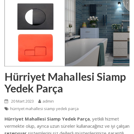
Hürriyet Mahallesi Siamp
Yedek Parça
20 Mart 2023
admin
hürriyet mahallesi siamp yedek parça
Hürriyet Mahallesi Siamp Yedek Parça
, yetkili hizmet
vermekte olup, ayrıca uzun süreler kullanacağınız ve iyi çalışan
rezervuar
sistemlerini siz değerli müşterilerimize garantili