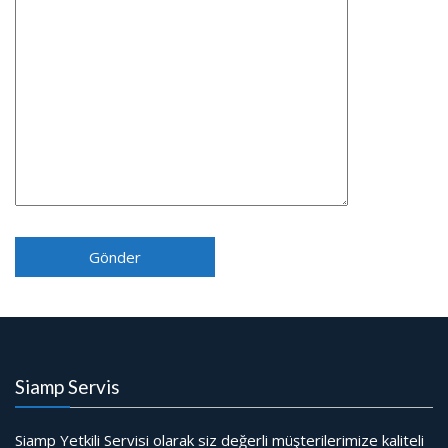
Siamp Servis
Siamp Yetkili Servisi olarak siz değerli müşterilerimize kaliteli