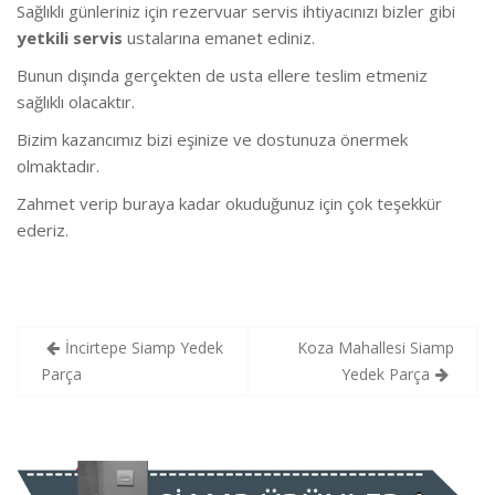
Sağlıklı günleriniz için rezervuar servis ihtiyacınızı bizler gibi
yetkili servis
ustalarına emanet ediniz.
Bunun dışında gerçekten de usta ellere teslim etmeniz
sağlıklı olacaktır.
Bizim kazancımız bizi eşinize ve dostunuza önermek
olmaktadır.
Zahmet verip buraya kadar okuduğunuz için çok teşekkür
ederiz.
Yazı
İncirtepe Siamp Yedek
Koza Mahallesi Siamp
gezinmesi
Parça
Yedek Parça