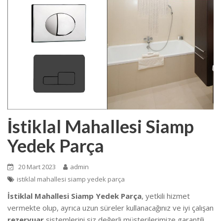
İstiklal Mahallesi Siamp
Yedek Parça
20 Mart 2023
admin
istiklal mahallesi siamp yedek parça
İstiklal Mahallesi Siamp Yedek Parça
, yetkili hizmet
vermekte olup, ayrıca uzun süreler kullanacağınız ve iyi çalışan
rezervuar
sistemlerini siz değerli müşterilerimize garantili