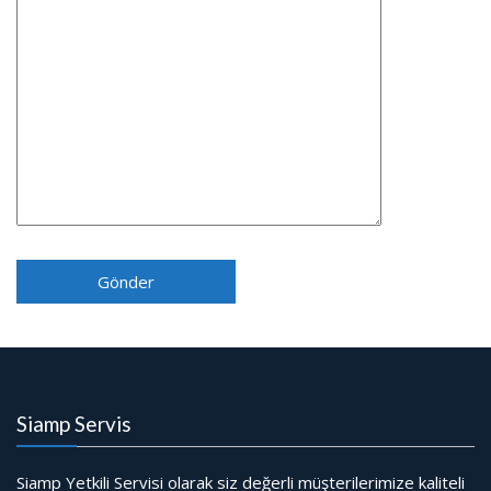
Siamp Servis
Siamp Yetkili Servisi olarak siz değerli müşterilerimize kaliteli