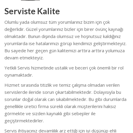
Serviste Kalite
Olumlu yada olumsuz tüm yorumlarınız bizim için çok
değerlidir. Güzel yorumlarınız bizler için birer övünç kaynağı
olmaktadır. Bunun dışında olumsuz ve hoşnutsuz kaldığınız
yorumlarda ise hatalarımızı görüp kendimizi geliştirmekteyiz.
Bu sayede her geçen gün kalitemizi arttıra arttıra yolumuza
devam etmekteyiz.
Yetkili Servis hizmetinde ustalık ve beceri çok önemli bir rol
oynamaktadır.
Hizmet sırasında titizlik ve temiz çalışma olmadan verilen
servislerde ileride sorun çıkartabilmektedir. Dolayısıyla bu
sorunlar doğal olarak can sıkabilmektedir. Bu gibi durumlarda
genellikle üretici firma sürekli olarak müşterilerini haksız
görmekte ve sizden kaynaklı gibi sebepler ile
geçiştirmektedirler.
Servis ihtiyacınız devamlılık arz ettiği için iyi düşünüp ehli