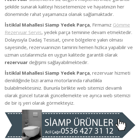
şekilde sunarak kaliteyi hissetemenize ve hayatınızın her
döneminde rahat yaşamanıza olanak sağlamaktadır.
İstiklal Mahallesi Siamp Yedek Parça
, Firmamız
Gömme
Rezervuar Servis
, yedek parça teminine devam etmektedir.
Dolayısıyla Dadaş Tesisat, çevre bölgelere yakın olması
sayesinde, rezervuarınızın tamirini hemen hızlıca yapabilir ve
uzman ustalarımızla en uygun kalitede garantili olarak
rezervuar
değişimi sağlayabilmektedir.
İstiklal Mahallesi Siamp Yedek Parça
, rezervuar hizmeti
denildiğinde bizi arama motorlarında rahatlıkla
bulabilmektesiniz. Bununla birlikte web sitemizi devamlı
olarak güncel tutarak güncellemekte ve ayrıca web sitemizi
de bir iş yeri olarak görmekteyiz.