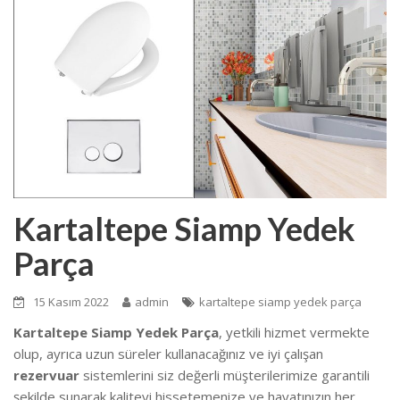
Kartaltepe Siamp Yedek
Parça
15 Kasım 2022
admin
kartaltepe siamp yedek parça
Kartaltepe Siamp Yedek Parça
, yetkili hizmet vermekte
olup, ayrıca uzun süreler kullanacağınız ve iyi çalışan
rezervuar
sistemlerini siz değerli müşterilerimize garantili
şekilde sunarak kaliteyi hissetemenize ve hayatınızın her