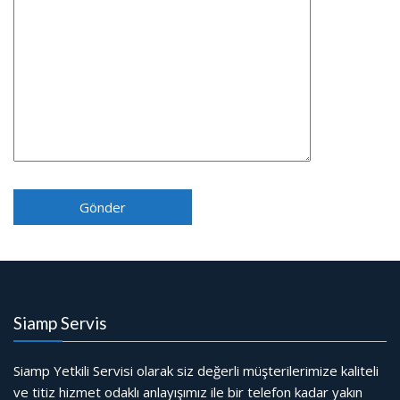
Siamp Servis
Siamp Yetkili Servisi olarak siz değerli müşterilerimize kaliteli
ve titiz hizmet odaklı anlayışımız ile bir telefon kadar yakın