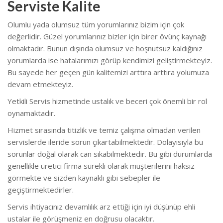
Serviste Kalite
Olumlu yada olumsuz tüm yorumlarınız bizim için çok
değerlidir. Güzel yorumlarınız bizler için birer övünç kaynağı
olmaktadır. Bunun dışında olumsuz ve hoşnutsuz kaldığınız
yorumlarda ise hatalarımızı görüp kendimizi geliştirmekteyiz.
Bu sayede her geçen gün kalitemizi arttıra arttıra yolumuza
devam etmekteyiz.
Yetkili Servis hizmetinde ustalık ve beceri çok önemli bir rol
oynamaktadır.
Hizmet sırasında titizlik ve temiz çalışma olmadan verilen
servislerde ileride sorun çıkartabilmektedir. Dolayısıyla bu
sorunlar doğal olarak can sıkabilmektedir. Bu gibi durumlarda
genellikle üretici firma sürekli olarak müşterilerini haksız
görmekte ve sizden kaynaklı gibi sebepler ile
geçiştirmektedirler.
Servis ihtiyacınız devamlılık arz ettiği için iyi düşünüp ehli
ustalar ile görüşmeniz en doğrusu olacaktır.