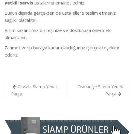
yetkili servis
ustalarına emanet ediniz.
Bunun dışında gerçekten de usta ellere teslim etmeniz
sağlıklı olacaktır.
Bizim kazancımız bizi eşinize ve dostunuza önermek
olmaktadır.
Zahmet verip buraya kadar okuduğunuz için çok teşekkür
ederiz.
Yazı
Cevizlik Siamp Yedek
Osmaniye Siamp Yedek
gezinmesi
Parça
Parça