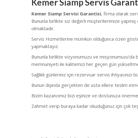
Kemer Siamp Servis Garant
Kemer Siamp Servisi Garantisi
, firma olarak se
Bununla birlikte s
iz değerli müşterilerimize yapmış 
olmaktadır.
Servis Hizmetlerine mümkün olduğunca özen göstermekt
yapmaktayız.
Bununla birlikte vizyonumuzu ve misyonumuzu’da bu
memnuniyeti ile kalitemizi her geçen gün yükseltm
Sağlıklı günleriniz için rezervuar servis ihtiyacınızı b
Bunun dışında gerçekten de usta ellere teslim etmeni
Bizim kazancımız bizi eşinize ve dostunuza önerme
Zahmet verip buraya kadar okuduğunuz için çok teş
Yazı