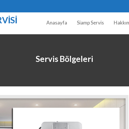
VISI
Anasayfa
Siamp Servis
Hakkı
Servis Bölgeleri