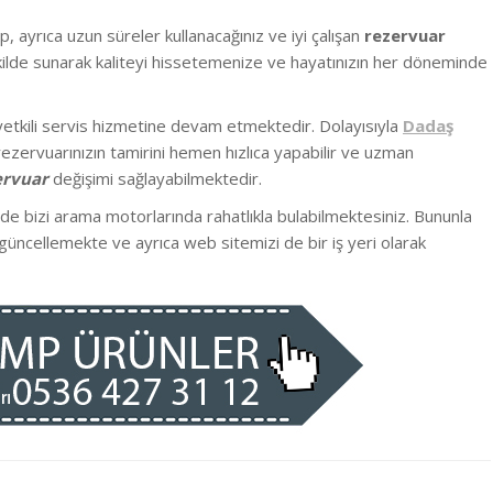
up
, ayrıca uzun süreler kullanacağınız ve iyi çalışan
rezervuar
şekilde sunarak kaliteyi hissetemenize ve hayatınızın her döneminde
yetkili servis hizmetine devam etmektedir. Dolayısıyla
Dadaş
ezervuarınızın tamirini hemen hızlıca yapabilir ve uzman
ervuar
değişimi sağlayabilmektedir.
nde bizi arama motorlarında rahatlıkla bulabilmektesiniz. Bununla
güncellemekte ve ayrıca web sitemizi de bir iş yeri olarak