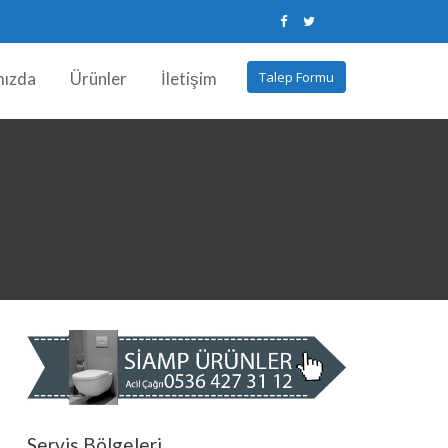
mızda
Ürünler
İletişim
Talep Formu
Servis Bölgeleri