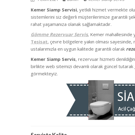
Kemer Siamp Servisi
, yetkili hizmet vermekte ol
sistemlerini siz değerli müşterilerimize garantili 
rahat yaşamanıza olanak sağlamaktadır.
Gömme Rezervuar Servis
, Kemer mahallesinde
Tesisat
, çevre bölgelere yakın olması sayesinde, r
ustalarımızla en uygun kalitede garantili olarak
rez
Kemer Siamp Servis
, rezervuar hizmeti denildiği
birlikte we
b sitemizi devamlı olarak güncel tutarak 
görmekteyiz.