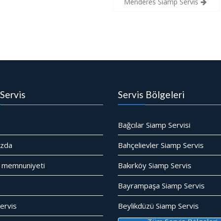
Menderes Siamp Servis
Servis
Servis Bölgeleri
Bağcılar Siamp Servisi
ızda
Bahçelievler Siamp Servis
 memnuniyeti
Bakırköy Siamp Servis
Bayrampaşa Siamp Servis
ervis
Beylikdüzü Siamp Servis