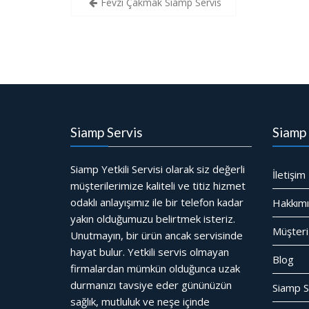
Fevzi Çakmak Siamp Servis
gezinmesi
Siamp Servis
Siamp 
Siamp Yetkili Servisi olarak siz değerli
İletişim
müşterilerimize kaliteli ve titiz hizmet
odaklı anlayışımız ile bir telefon kadar
Hakkım
yakın olduğumuzu belirtmek isteriz.
Müşteri
Unutmayın, bir ürün ancak servisinde
hayat bulur. Yetkili servis olmayan
Blog
firmalardan mümkün olduğunca uzak
durmanızı tavsiye eder gününüzün
Siamp S
sağlık, mutluluk ve neşe içinde