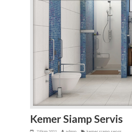
Kemer Siamp Servis
7 Ekim 2021
admin
kemer siamp servis