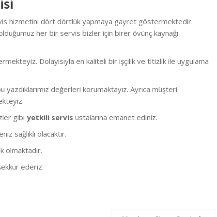
isi
rvis hizmetini dört dörtlük yapmaya gayret göstermektedir.
olduğumuz her bir servis bizler için birer övünç kaynağı
eyiz. Dolayısıyla en kaliteli bir işçilik ve titizlik ile uygulama
 yazdıklarımız değerleri korumaktayız. Ayrıca müşteri
ekteyiz.
izler gibi
yetkili servis
ustalarına emanet ediniz.
z sağlıklı olacaktır.
k olmaktadır.
ekkür ederiz.