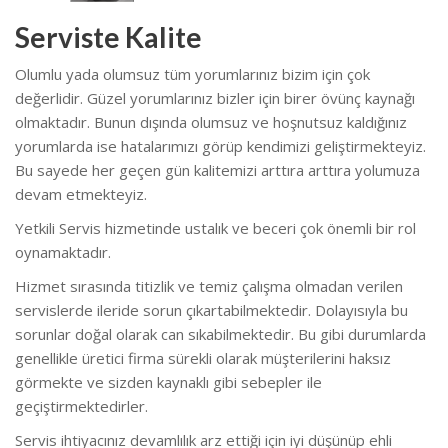
Serviste Kalite
Olumlu yada olumsuz tüm yorumlarınız bizim için çok
değerlidir. Güzel yorumlarınız bizler için birer övünç kaynağı
olmaktadır. Bunun dışında olumsuz ve hoşnutsuz kaldığınız
yorumlarda ise hatalarımızı görüp kendimizi geliştirmekteyiz.
Bu sayede her geçen gün kalitemizi arttıra arttıra yolumuza
devam etmekteyiz.
Yetkili Servis hizmetinde ustalık ve beceri çok önemli bir rol
oynamaktadır.
Hizmet sırasında titizlik ve temiz çalışma olmadan verilen
servislerde ileride sorun çıkartabilmektedir. Dolayısıyla bu
sorunlar doğal olarak can sıkabilmektedir. Bu gibi durumlarda
genellikle üretici firma sürekli olarak müşterilerini haksız
görmekte ve sizden kaynaklı gibi sebepler ile
geçiştirmektedirler.
Servis ihtiyacınız devamlılık arz ettiği için iyi düşünüp ehli