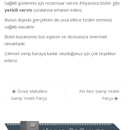
Sağlıklı günleriniz için rezervuar servis ihtiyacınızı bizler gibi
yetkili servis
ustalarına emanet ediniz.
Bunun dışında gerçekten de usta ellere teslim etmeniz
sağlıklı olacaktır.
Bizim kazancımız bizi eşinize ve dostunuza önermek
olmaktadır.
Zahmet verip buraya kadar okuduğunuz için çok teşekkür
ederiz.
Yazı
Örnek Mahallesi
Piri Reis Siamp Yedek
gezinmesi
Siamp Yedek Parça
Parça