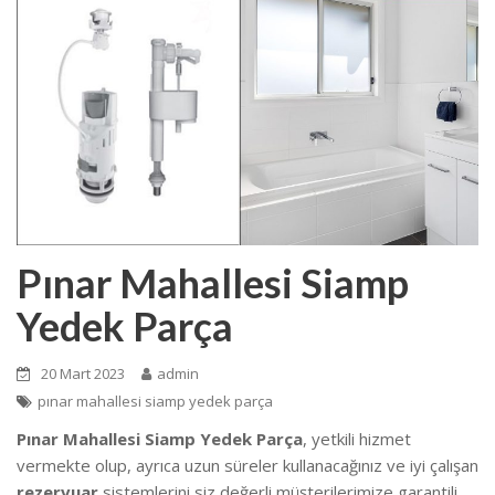
Pınar Mahallesi Siamp
Yedek Parça
20 Mart 2023
admin
pınar mahallesi siamp yedek parça
Pınar Mahallesi Siamp Yedek Parça
, yetkili hizmet
vermekte olup, ayrıca uzun süreler kullanacağınız ve iyi çalışan
rezervuar
sistemlerini siz değerli müşterilerimize garantili