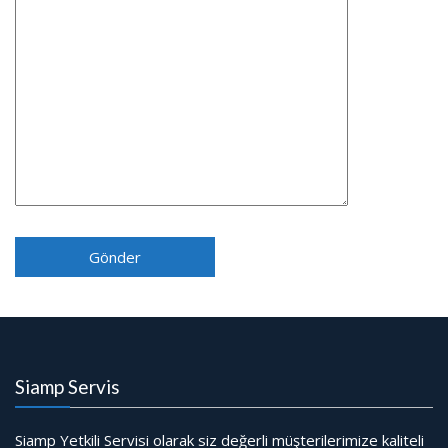
Siamp Servis
Siamp Yetkili Servisi olarak siz değerli müşterilerimize kaliteli