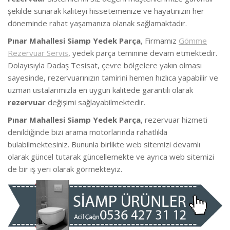
şekilde sunarak kaliteyi hissetemenize ve hayatınızın her
döneminde rahat yaşamanıza olanak sağlamaktadır.
Pınar Mahallesi Siamp Yedek Parça
, Firmamız
Gömme
Rezervuar Servis
, yedek parça teminine devam etmektedir.
Dolayısıyla Dadaş Tesisat, çevre bölgelere yakın olması
sayesinde, rezervuarınızın tamirini hemen hızlıca yapabilir ve
uzman ustalarımızla en uygun kalitede garantili olarak
rezervuar
değişimi sağlayabilmektedir.
Pınar Mahallesi Siamp Yedek Parça
, rezervuar hizmeti
denildiğinde bizi arama motorlarında rahatlıkla
bulabilmektesiniz. Bununla birlikte web sitemizi devamlı
olarak güncel tutarak güncellemekte ve ayrıca web sitemizi
de bir iş yeri olarak görmekteyiz.