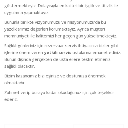
göstermekteyiz. Dolayısıyla en kaliteli bir işçilik ve titizlik ile
uygulama yapmaktayız.
Bununla birlikte vizyonumuzu ve misyonumuzu’da bu
yazdıklarımız değerleri korumaktayız. Ayrıca müşteri
memnuniyeti ile kalitemizi her geçen gün yükseltmekteyiz.
Sağlıklı günleriniz için rezervuar servis ihtiyacınızı bizler gibi
işlerine önem veren
yetkili servis
ustalarına emanet ediniz.
Bunun dışında gerçekten de usta ellere teslim etmeniz
sağlıklı olacaktır.
Bizim kazancımız bizi eşinize ve dostunuza önermek
olmaktadır.
Zahmet verip buraya kadar okuduğunuz için çok teşekkür
ederiz.