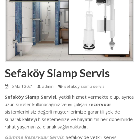
Sefaköy Siamp Servis
6 Mart 2021
admin
sefaköy siamp servis
Sefaköy Siamp Servisi
, yetkili hizmet vermekte olup
, ayrıca
uzun süreler kullanacağınız ve iyi çalışan
rezervuar
sistemlerini siz değerli müşterilerimize garantili şekilde
sunarak kaliteyi hissetemenize ve hayatınızın her döneminde
rahat yaşamanıza olanak sağlamaktadır.
Gömme Rezervuar Servis
, Sefaköy’de
yetkili servis