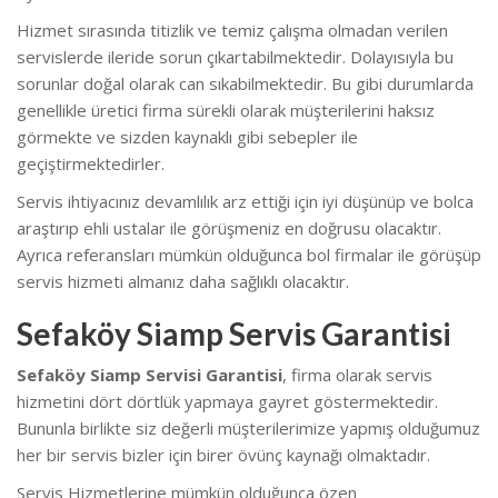
Hizmet sırasında titizlik ve temiz çalışma olmadan verilen
servislerde ileride sorun çıkartabilmektedir. Dolayısıyla bu
sorunlar doğal olarak can sıkabilmektedir. B
u gibi durumlarda
genellikle üretici firma sürekli olarak müşterilerini haksız
görmekte ve sizden kaynaklı gibi sebepler ile
geçiştirmektedirler.
Servis ihtiyacınız devamlılık arz ettiği için iyi düşünüp ve bolca
araştırıp ehli ustalar ile görüşmeniz en doğrusu olacaktır.
Ayrıca referansları mümkün olduğunca bol firmalar ile görüşüp
servis hizmeti almanız daha sağlıklı olacaktır.
Sefaköy Siamp Servis Garantisi
Sefaköy Siamp Servisi Garantisi
, firma olarak servis
hizmetini dört dörtlük yapmaya gayret göstermektedir.
Bununla birlikte s
iz değerli müşterilerimize yapmış olduğumuz
her bir servis bizler için birer övünç kaynağı olmaktadır.
Servis Hizmetlerine mümkün olduğunca özen