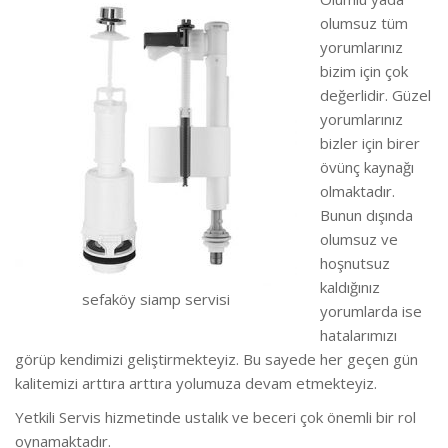
olumsuz tüm
yorumlarınız
bizim için çok
değerlidir. Güzel
yorumlarınız
bizler için birer
övünç kaynağı
olmaktadır.
Bunun dışında
olumsuz ve
hoşnutsuz
kaldığınız
sefaköy siamp servisi
yorumlarda ise
hatalarımızı
görüp kendimizi geliştirmekteyiz.
Bu sayede her geçen gün
kalitemizi arttıra arttıra yolumuza devam etmekteyiz.
Yetkili Servis hizmetinde ustalık ve beceri çok önemli bir rol
oynamaktadır.