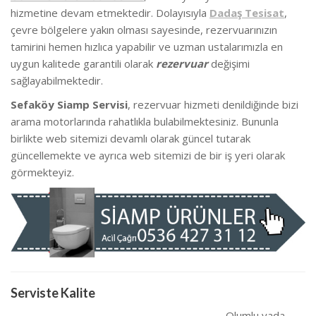
hizmetine devam etmektedir. Dolayısıyla
Dadaş Tesisat
,
çevre bölgelere yakın olması sayesinde, rezervuarınızın
tamirini hemen hızlıca yapabilir ve uzman ustalarımızla en
uygun kalitede garantili olarak
rezervuar
değişimi
sağlayabilmektedir.
Sefaköy Siamp Servisi
, rezervuar hizmeti denildiğinde bizi
arama motorlarında rahatlıkla bulabilmektesiniz. Bununla
birlikte we
b sitemizi devamlı olarak güncel tutarak
güncellemekte ve ayrıca web sitemizi de bir iş yeri olarak
görmekteyiz.
Serviste Kalite
Olumlu yada