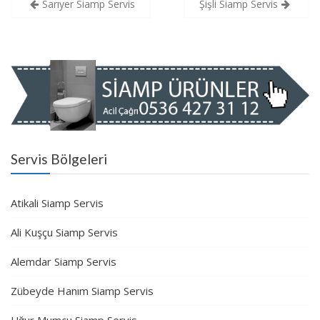
Yazı
Sarıyer Siamp Servis
Şişli Siamp Servis
gezinmesi
Servis Bölgeleri
Atikali Siamp Servis
Ali Kuşçu Siamp Servis
Alemdar Siamp Servis
Zübeyde Hanım Siamp Servis
Uğur Mumcu Siamp Servis