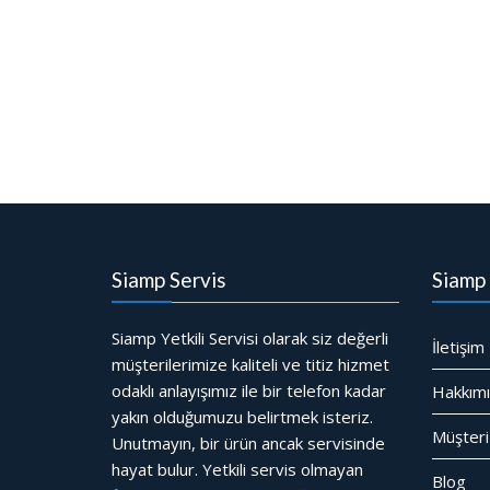
Siamp Servis
Siamp 
Siamp Yetkili Servisi olarak siz değerli
İletişim
müşterilerimize kaliteli ve titiz hizmet
odaklı anlayışımız ile bir telefon kadar
Hakkım
yakın olduğumuzu belirtmek isteriz.
Müşteri
Unutmayın, bir ürün ancak servisinde
hayat bulur. Yetkili servis olmayan
Blog