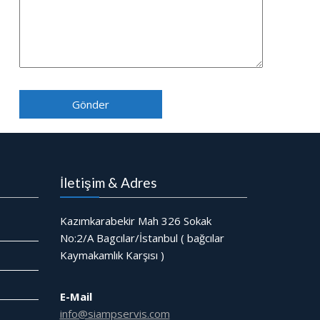
İletişim & Adres
Kazımkarabekir Mah 326 Sokak
No:2/A Bagcılar/İstanbul ( bağcılar
Kaymakamlık Karşısı )
E-Mail
info@siampservis.com