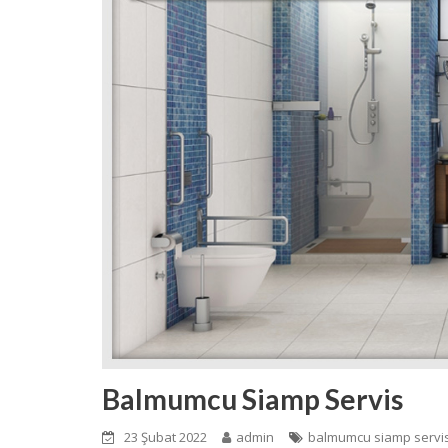
Balmumcu Siamp Servis
23 Şubat 2022
admin
balmumcu siamp servi