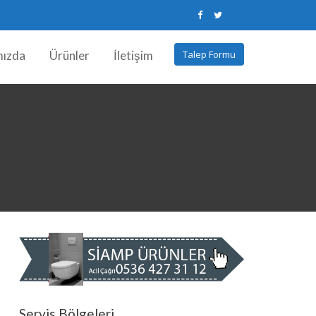
mızda
Ürünler
İletişim
Talep Formu
Servis Bölgeleri