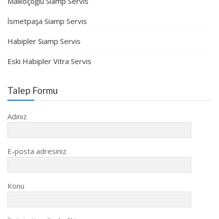
Malkoçoğlu Siamp Servis
İsmetpaşa Siamp Servis
Habipler Siamp Servis
Eski Habipler Vitra Servis
Talep Formu
Adınız
E-posta adresiniz
Konu