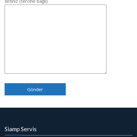
İletiniz (tercihe bağlı)
Siamp Servis