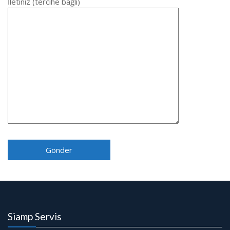
İletiniz (tercihe bağlı)
Siamp Servis