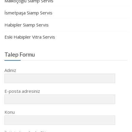
Malkoçoğlu Siamp Servis
İsmetpaşa Siamp Servis
Habipler Siamp Servis
Eski Habipler Vitra Servis
Talep Formu
Adınız
E-posta adresiniz
Konu