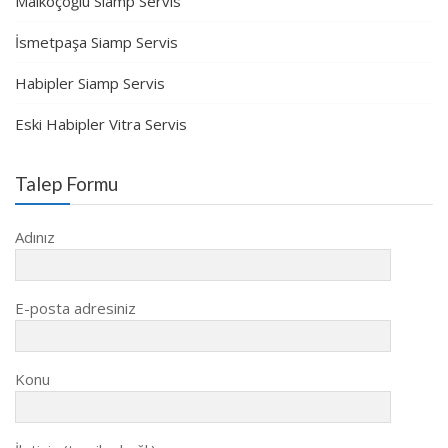
Malkoçoğlu Siamp Servis
İsmetpaşa Siamp Servis
Habipler Siamp Servis
Eski Habipler Vitra Servis
Talep Formu
Adınız
E-posta adresiniz
Konu