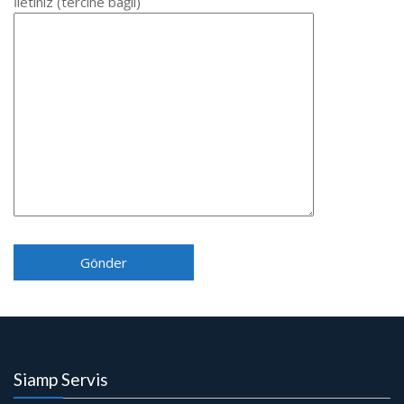
İletiniz (tercihe bağlı)
Siamp Servis