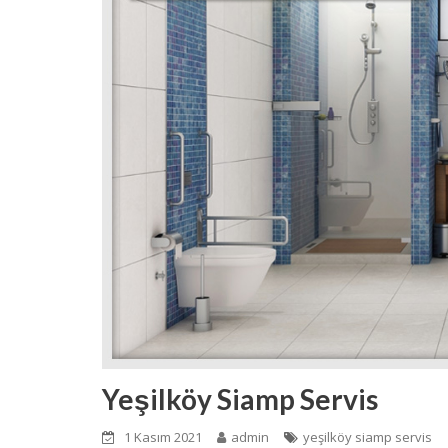
Yeşilköy Siamp Servis
1 Kasım 2021
admin
yeşilköy siamp servis