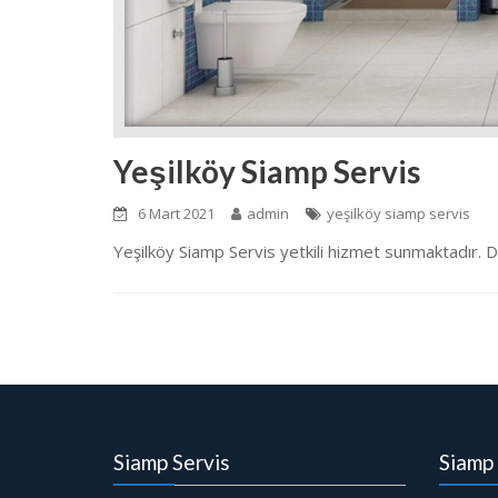
Yeşilköy Siamp Servis
6 Mart 2021
admin
yeşilköy siamp servis
Yeşilköy Siamp Servis yetkili hizmet sunmaktadır. D
Siamp Servis
Siamp 