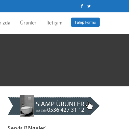
mızda
Ürünler
İletişim
Talep Formu
Servis Bölgeleri