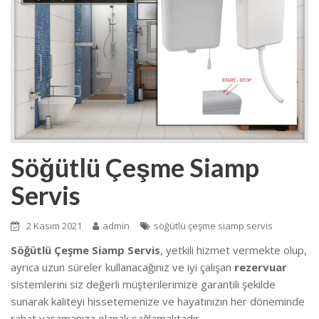
Söğütlü Çeşme Siamp
Servis
2 Kasım 2021
admin
söğütlü çeşme siamp servis
Söğütlü Çeşme Siamp Servis
, yetkili hizmet vermekte olup,
ayrıca uzun süreler kullanacağınız ve iyi çalışan
rezervuar
sistemlerini siz değerli müşterilerimize garantili şekilde
sunarak kaliteyi hissetemenize ve hayatınızın her döneminde
rahat yaşamanıza olanak sağlamaktadır.