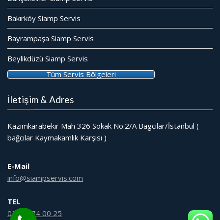
Bakırköy Siamp Servis
Bayrampaşa Siamp Servis
Beylikdüzü Siamp Servis
Tüm Servis Bölgeleri
İletişim & Adres
Kazımkarabekir Mah 326 Sokak No:2/A Bagcılar/İstanbul (
bağcılar Kaymakamlık Karşısı )
E-Mail
info@siampservis.com
TEL
0212 474 00 25