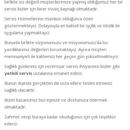
birlikte siz değerli müşterilerimize yapmış olduğumuz her bir
servis bizler için birer övünç kaynağı olmaktadır.
Servis Hizmetlerine mümkün olduğunca özen
göstermekteyiz. Dolayısıyla en kaliteli bir işçilik ve titizlik ile
uygulama yapmaktayız.
Bununla birlikte vizyonumuzu ve misyonumuzu’da bu
yazdıklarımız değerleri korumaktayız. Ayrıca müşteri
memnuniyeti ile kalitemizi her geçen gün yükseltmekteyiz.
Sağlıklı günleriniz için rezervuar servis ihtiyacınızı bizler gibi
yetkili servis
ustalarına emanet ediniz.
Bunun dışında gerçekten de usta ellere teslim etmeniz
sağlıklı olacaktır.
Bizim kazancımız bizi eşinize ve dostunuza önermek
olmaktadır.
Zahmet verip buraya kadar okuduğunuz için çok teşekkür
ederiz.