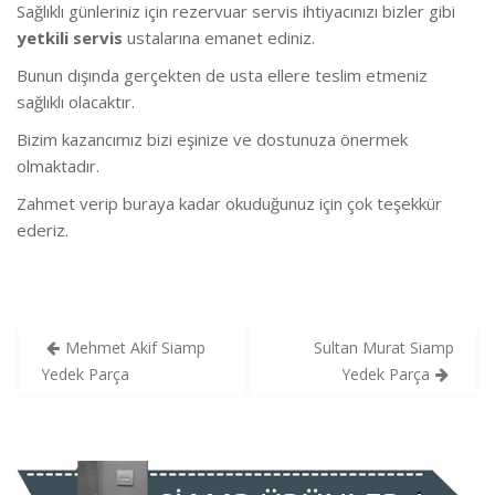
Sağlıklı günleriniz için rezervuar servis ihtiyacınızı bizler gibi
yetkili servis
ustalarına emanet ediniz.
Bunun dışında gerçekten de usta ellere teslim etmeniz
sağlıklı olacaktır.
Bizim kazancımız bizi eşinize ve dostunuza önermek
olmaktadır.
Zahmet verip buraya kadar okuduğunuz için çok teşekkür
ederiz.
Yazı
Mehmet Akif Siamp
Sultan Murat Siamp
gezinmesi
Yedek Parça
Yedek Parça