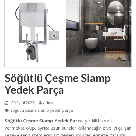
Söğütlü Çeşme Siamp
Yedek Parça
20 Eylül 2023
admin
söğütlü çeşme siamp yedek parça
Söğütlü Çeşme Siamp Yedek Parça
, yetkili hizmet
vermekte olup, ayrıca uzun süreler kullanacağınız ve iyi çalışan
rezervuar
sistemlerini siz değerli müşterilerimize garantili