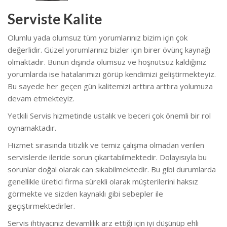
Serviste Kalite
Olumlu yada olumsuz tüm yorumlarınız bizim için çok
değerlidir. Güzel yorumlarınız bizler için birer övünç kaynağı
olmaktadır. Bunun dışında olumsuz ve hoşnutsuz kaldığınız
yorumlarda ise hatalarımızı görüp kendimizi geliştirmekteyiz.
Bu sayede her geçen gün kalitemizi arttıra arttıra yolumuza
devam etmekteyiz.
Yetkili Servis hizmetinde ustalık ve beceri çok önemli bir rol
oynamaktadır.
Hizmet sırasında titizlik ve temiz çalışma olmadan verilen
servislerde ileride sorun çıkartabilmektedir. Dolayısıyla bu
sorunlar doğal olarak can sıkabilmektedir. Bu gibi durumlarda
genellikle üretici firma sürekli olarak müşterilerini haksız
görmekte ve sizden kaynaklı gibi sebepler ile
geçiştirmektedirler.
Servis ihtiyacınız devamlılık arz ettiği için iyi düşünüp ehli