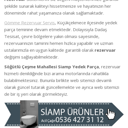
şekilde sunarak kaliteyi hissetmenize ve hayatınızın her
döneminde rahat yaşamanıza olanak sağlamaktadır.
Gömme Rezervuar Servis
, Küçükçekmece ilçesinde yedek
parça teminine devam etmektedir. Dolayısıyla Dadaş
Tesisat, çevre bölgelere yakın olması sayesinde,
rezervuarınızın tamirini hemen hızlıca yapabilir ve uzman
ustalarımızla en uygun kalitede garantili olarak
rezervuar
değişimi sağlayabilmektedir.
Söğütlü Çeşme Mahallesi Siamp Yedek Parça
, rezervuar
hizmeti denildiğinde bizi arama motorlarında rahatlıkla
bulabilmektesiniz. Bununla birlikte web sitemizi devamlı
olarak güncel tutarak güncellemekte ve ayrıca web sitemizi
de bir iş yeri olarak görmekteyiz.