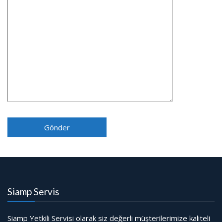
Siamp Servis
Siamp Yetkili Servisi olarak siz değerli müşterilerimize kaliteli