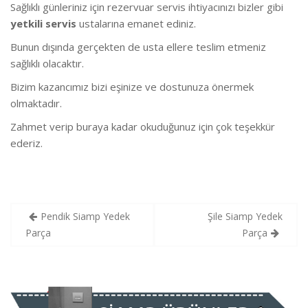
Sağlıklı günleriniz için rezervuar servis ihtiyacınızı bizler gibi
yetkili servis
ustalarına emanet ediniz.
Bunun dışında gerçekten de usta ellere teslim etmeniz
sağlıklı olacaktır.
Bizim kazancımız bizi eşinize ve dostunuza önermek
olmaktadır.
Zahmet verip buraya kadar okuduğunuz için çok teşekkür
ederiz.
Yazı
Pendik Siamp Yedek
Şile Siamp Yedek
gezinmesi
Parça
Parça