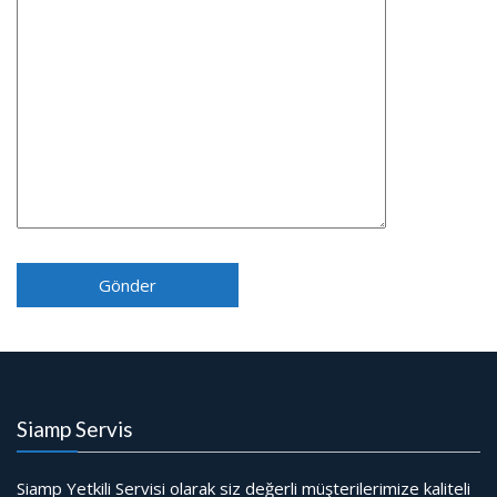
Siamp Servis
Siamp Yetkili Servisi olarak siz değerli müşterilerimize kaliteli