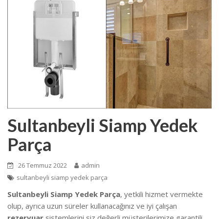
Sultanbeyli Siamp Yedek
Parça
26 Temmuz 2022
admin
sultanbeyli siamp yedek parça
Sultanbeyli Siamp Yedek Parça
, yetkili hizmet vermekte
olup, ayrıca uzun süreler kullanacağınız ve iyi çalışan
rezervuar
sistemlerini siz değerli müşterilerimize garantili