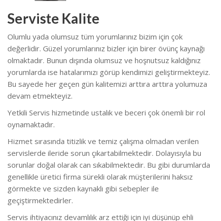
Serviste Kalite
Olumlu yada olumsuz tüm yorumlarınız bizim için çok
değerlidir. Güzel yorumlarınız bizler için birer övünç kaynağı
olmaktadır. Bunun dışında olumsuz ve hoşnutsuz kaldığınız
yorumlarda ise hatalarımızı görüp kendimizi geliştirmekteyiz.
Bu sayede her geçen gün kalitemizi arttıra arttıra yolumuza
devam etmekteyiz.
Yetkili Servis hizmetinde ustalık ve beceri çok önemli bir rol
oynamaktadır.
Hizmet sırasında titizlik ve temiz çalışma olmadan verilen
servislerde ileride sorun çıkartabilmektedir. Dolayısıyla bu
sorunlar doğal olarak can sıkabilmektedir. Bu gibi durumlarda
genellikle üretici firma sürekli olarak müşterilerini haksız
görmekte ve sizden kaynaklı gibi sebepler ile
geçiştirmektedirler.
Servis ihtiyacınız devamlılık arz ettiği için iyi düşünüp ehli