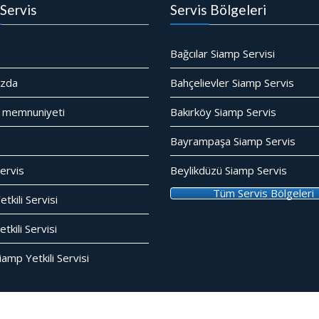
Servis
Servis Bölgeleri
Bağcılar Siamp Servisi
ızda
Bahçelievler Siamp Servis
 memnuniyeti
Bakırköy Siamp Servis
Bayrampaşa Siamp Servis
ervis
Beylikdüzü Siamp Servis
Tüm Servis Bölgeleri
tkili Servisi
kili Servisi
amp Yetkili Servisi