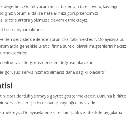
 değerlidir. Güzel yorumlarınız bizler için birer övünç kaynağı
dığınız yorumlarda ise hatalarımızı görüp kendimizi
zi arttıra arttıra yolumuza devam etmekteyiz.
li bir rol oynamaktadır.
erilen servislerde ileride sorun çıkartabilmektedir. Dolayısıyla bu
rumlarda genellikle üretici firma sürekli olarak müşterilerini haksız
tirmektedirler.
nüp ehli ustalar ile görüşmeniz en doğrusu olacaktır.
e görüşüp servis hizmeti almanız daha sağlıklı olacaktır.
tisi
etini dört dörtlük yapmaya gayret göstermektedir. Bununla birlikte
r servis bizler için birer övünç kaynağı olmaktadır.
eyiz. Dolayısıyla en kaliteli bir işçilik ve titizlik ile uygulama