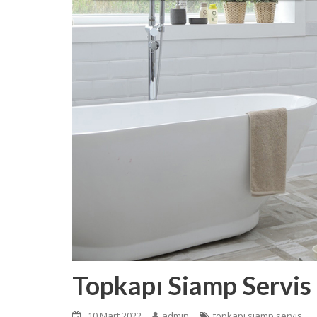
Topkapı Siamp Servis
10 Mart 2022
admin
topkapı siamp servis