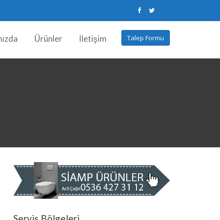
mızda
Ürünler
İletişim
Talep Formu
Servis Bölgeleri