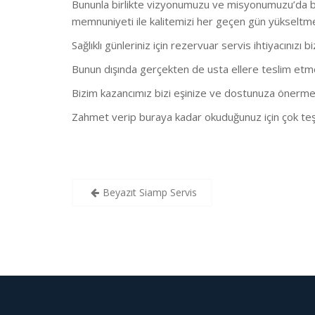
Bununla birlikte vizyonumuzu ve misyonumuzu’da bu
memnuniyeti ile kalitemizi her geçen gün yükseltm
Sağlıklı günleriniz için rezervuar servis ihtiyacınızı b
Bunun dışında gerçekten de usta ellere teslim etmeni
Bizim kazancımız bizi eşinize ve dostunuza önerme
Zahmet verip buraya kadar okuduğunuz için çok teş
Yazı
Beyazıt Siamp Servis
gezinmesi