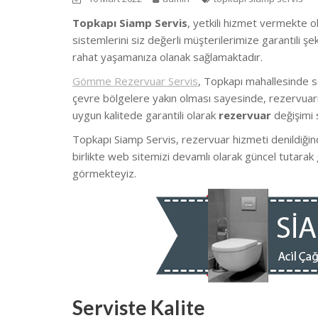
Topkapı Siamp Servis
, yetkili hizmet vermekte ol
sistemlerini siz değerli müşterilerimize garantili 
rahat yaşamanıza olanak sağlamaktadır.
Gömme Rezervuar Servis
, Topkapı mahallesinde s
çevre bölgelere yakın olması sayesinde, rezervuarın
uygun kalitede garantili olarak
rezervuar
değişimi 
Topkapı Siamp Servis, rezervuar hizmeti denildiğind
birlikte web sitemizi devamlı olarak güncel tutarak
görmekteyiz.
Serviste Kalite