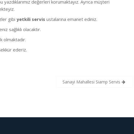
 yazdıklarımız değerleri korumaktayız. Ayrıca müşteri
ekteyiz.
izler gibi
yetkili servis
ustalarına emanet ediniz.
z sağlıklı olacaktır.
k olmaktadır.
ekkür ederiz.
Sanayi Mahallesi Siamp Servis