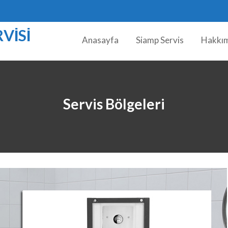
VISI
Anasayfa
Siamp Servis
Hakkı
Servis Bölgeleri