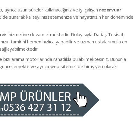
, ayrıca uzun süreler kullanacağınız ve iyi çalışan
rezervuar
şekilde sunarak kaliteyi hissetemenize ve hayatınızın her döneminde
ervis hizmetine devam etmektedir. Dolayısıyla Dadaş Tesisat,
ızın tamirini hemen hızlıca yapabilir ve uzman ustalarımızla en
sağlayabilmektedir.
e bizi arama motorlarında rahatlıkla bulabilmektesiniz. Bununla
 güncellemekte ve ayrıca web sitemizi de bir iş yeri olarak