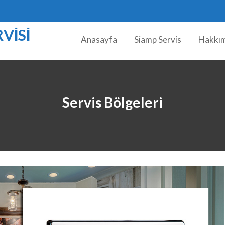
VISI
Anasayfa
Siamp Servis
Hakkı
Servis Bölgeleri