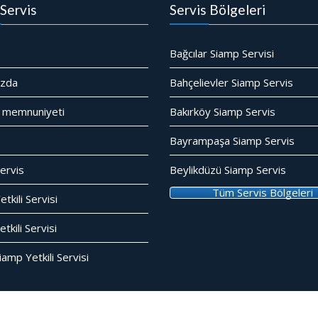
Servis
Servis Bölgeleri
Bağcılar Siamp Servisi
ızda
Bahçelievler Siamp Servis
 memnuniyeti
Bakırköy Siamp Servis
Bayrampaşa Siamp Servis
ervis
Beylikdüzü Siamp Servis
Tüm Servis Bölgeleri
tkili Servisi
kili Servisi
amp Yetkili Servisi