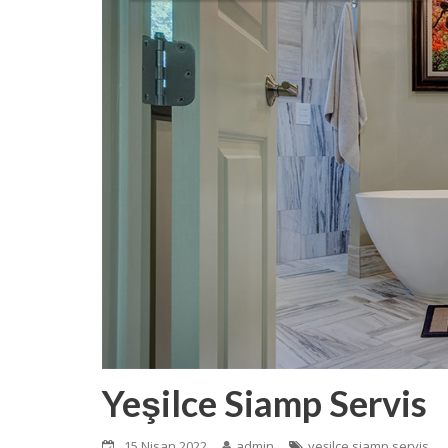
Yeşilce Siamp Servis
15 Nisan 2022
admin
yeşilce siamp servis