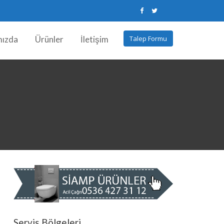
mızda
Ürünler
İletişim
Talep Formu
Servis Bölgeleri