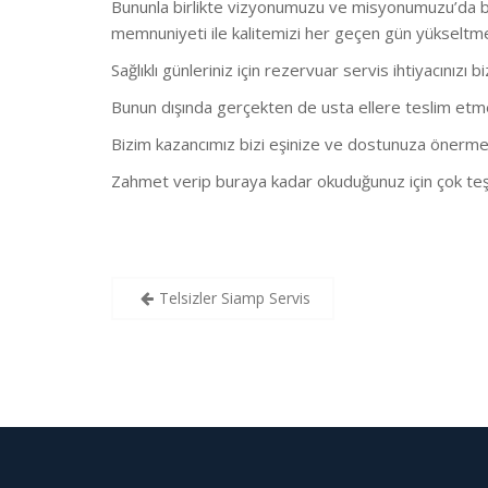
Bununla birlikte vizyonumuzu ve misyonumuzu’da bu
memnuniyeti ile kalitemizi her geçen gün yükseltm
Sağlıklı günleriniz için rezervuar servis ihtiyacınızı b
Bunun dışında gerçekten de usta ellere teslim etmeni
Bizim kazancımız bizi eşinize ve dostunuza önerme
Zahmet verip buraya kadar okuduğunuz için çok teş
Yazı
Telsizler Siamp Servis
gezinmesi