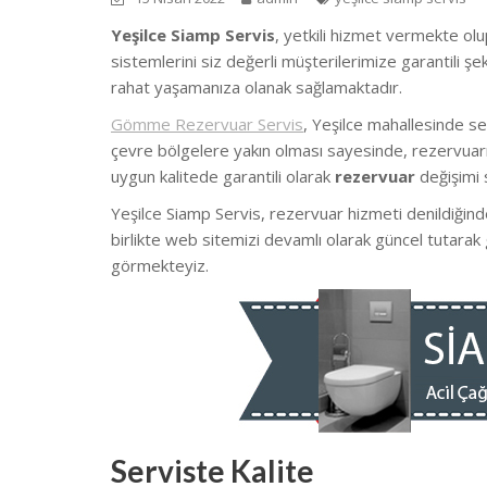
Yeşilce Siamp Servis
, yetkili hizmet vermekte olup
sistemlerini siz değerli müşterilerimize garantili 
rahat yaşamanıza olanak sağlamaktadır.
Gömme Rezervuar Servis
, Yeşilce mahallesinde s
çevre bölgelere yakın olması sayesinde, rezervuarın
uygun kalitede garantili olarak
rezervuar
değişimi 
Yeşilce Siamp Servis, rezervuar hizmeti denildiğind
birlikte web sitemizi devamlı olarak güncel tutarak
görmekteyiz.
Serviste Kalite