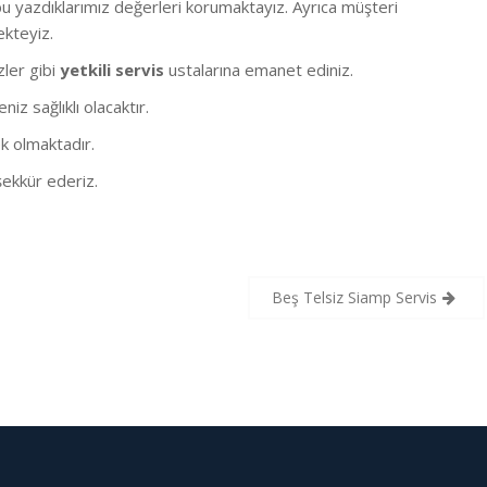
 yazdıklarımız değerleri korumaktayız. Ayrıca müşteri
ekteyiz.
izler gibi
yetkili servis
ustalarına emanet ediniz.
z sağlıklı olacaktır.
k olmaktadır.
ekkür ederiz.
Beş Telsiz Siamp Servis