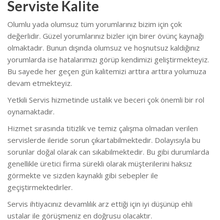
Serviste Kalite
Olumlu yada olumsuz tüm yorumlarınız bizim için çok
değerlidir. Güzel yorumlarınız bizler için birer övünç kaynağı
olmaktadır. Bunun dışında olumsuz ve hoşnutsuz kaldığınız
yorumlarda ise hatalarımızı görüp kendimizi geliştirmekteyiz.
Bu sayede her geçen gün kalitemizi arttıra arttıra yolumuza
devam etmekteyiz.
Yetkili Servis hizmetinde ustalık ve beceri çok önemli bir rol
oynamaktadır.
Hizmet sırasında titizlik ve temiz çalışma olmadan verilen
servislerde ileride sorun çıkartabilmektedir. Dolayısıyla bu
sorunlar doğal olarak can sıkabilmektedir. Bu gibi durumlarda
genellikle üretici firma sürekli olarak müşterilerini haksız
görmekte ve sizden kaynaklı gibi sebepler ile
geçiştirmektedirler.
Servis ihtiyacınız devamlılık arz ettiği için iyi düşünüp ehli
ustalar ile görüşmeniz en doğrusu olacaktır.