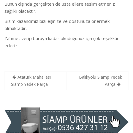
Bunun dışında gerçekten de usta ellere teslim etmeniz
sağlıklı olacaktır.
Bizim kazancımız bizi eşinize ve dostunuza önermek
olmaktadır.
Zahmet verip buraya kadar okuduğunuz için çok teşekkür
ederiz.
Yazı
Atatürk Mahallesi
Balıkyolu Siamp Yedek
gezinmesi
Siamp Yedek Parça
Parça