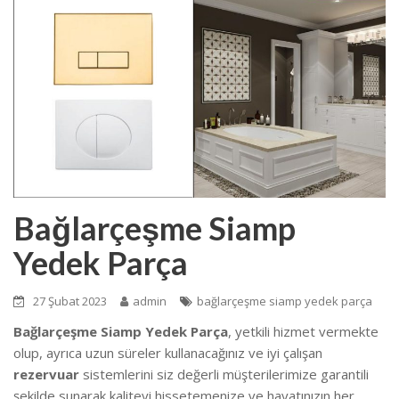
Bağlarçeşme Siamp
Yedek Parça
27 Şubat 2023
admin
bağlarçeşme siamp yedek parça
Bağlarçeşme Siamp Yedek Parça
, yetkili hizmet vermekte
olup, ayrıca uzun süreler kullanacağınız ve iyi çalışan
rezervuar
sistemlerini siz değerli müşterilerimize garantili
şekilde sunarak kaliteyi hissetemenize ve hayatınızın her