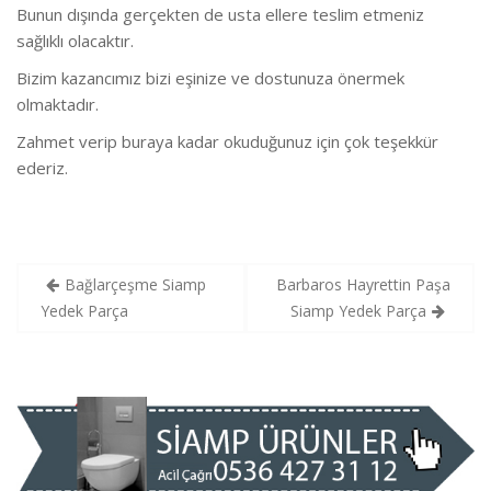
Bunun dışında gerçekten de usta ellere teslim etmeniz
sağlıklı olacaktır.
Bizim kazancımız bizi eşinize ve dostunuza önermek
olmaktadır.
Zahmet verip buraya kadar okuduğunuz için çok teşekkür
ederiz.
Yazı
Bağlarçeşme Siamp
Barbaros Hayrettin Paşa
gezinmesi
Yedek Parça
Siamp Yedek Parça