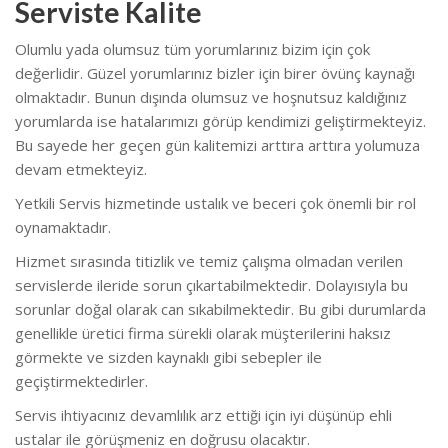
Serviste Kalite
Olumlu yada olumsuz tüm yorumlarınız bizim için çok
değerlidir. Güzel yorumlarınız bizler için birer övünç kaynağı
olmaktadır. Bunun dışında olumsuz ve hoşnutsuz kaldığınız
yorumlarda ise hatalarımızı görüp kendimizi geliştirmekteyiz.
Bu sayede her geçen gün kalitemizi arttıra arttıra yolumuza
devam etmekteyiz.
Yetkili Servis hizmetinde ustalık ve beceri çok önemli bir rol
oynamaktadır.
Hizmet sırasında titizlik ve temiz çalışma olmadan verilen
servislerde ileride sorun çıkartabilmektedir. Dolayısıyla bu
sorunlar doğal olarak can sıkabilmektedir. Bu gibi durumlarda
genellikle üretici firma sürekli olarak müşterilerini haksız
görmekte ve sizden kaynaklı gibi sebepler ile
geçiştirmektedirler.
Servis ihtiyacınız devamlılık arz ettiği için iyi düşünüp ehli
ustalar ile görüşmeniz en doğrusu olacaktır.