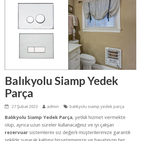
Balıkyolu Siamp Yedek
Parça
27 Şubat 2023
admin
balıkyolu siamp yedek parça
Balıkyolu Siamp Yedek Parça
, yetkili hizmet vermekte
olup, ayrıca uzun süreler kullanacağınız ve iyi çalışan
rezervuar
sistemlerini siz değerli müşterilerimize garantili
şekilde sunarak kaliteyi hissetemenize ve hayatınızın her