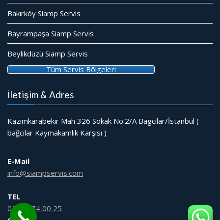
Bakırköy Siamp Servis
Bayrampaşa Siamp Servis
Beylikdüzü Siamp Servis
Tüm Servis Bölgeleri
İletişim & Adres
Kazımkarabekir Mah 326 Sokak No:2/A Bagcılar/İstanbul (
bağcılar Kaymakamlık Karşısı )
E-Mail
info@siampservis.com
TEL
0212 474 00 25
GSM