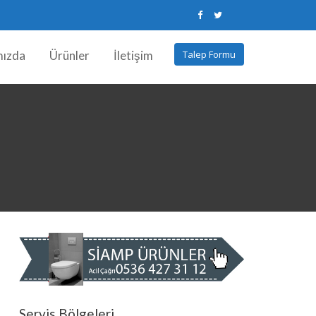
mızda
Ürünler
İletişim
Talep Formu
Servis Bölgeleri