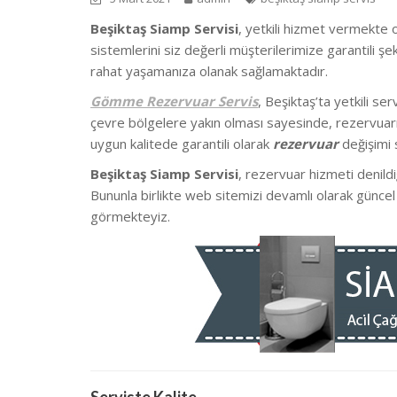
Beşiktaş Siamp Servisi
, yetkili hizmet vermekte 
sistemlerini siz değerli müşterilerimize garantili 
rahat yaşamanıza olanak sağlamaktadır.
Gömme Rezervuar Servis
, Beşiktaş’ta
yetkili se
çevre bölgelere yakın olması sayesinde, rezervuarın
uygun kalitede garantili olarak
rezervuar
değişimi 
Beşiktaş Siamp Servisi
, rezervuar hizmeti denildi
Bununla birlikte we
b sitemizi devamlı olarak güncel
görmekteyiz.