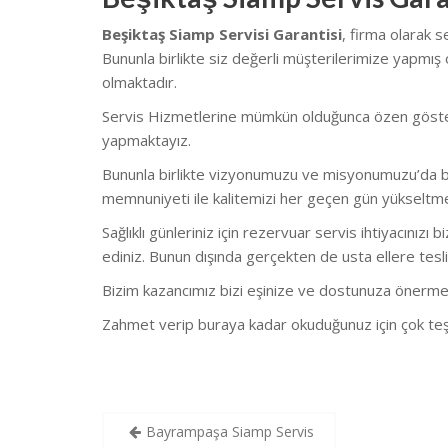
Beşiktaş Siamp Servisi Garantisi
, firma olarak 
Bununla birlikte s
iz değerli müşterilerimize yapmış 
olmaktadır.
Servis Hizmetlerine mümkün olduğunca özen göstermekt
yapmaktayız.
Bununla birlikte vizyonumuzu ve misyonumuzu’da bu
memnuniyeti ile kalitemizi her geçen gün yükseltm
Sağlıklı günleriniz için rezervuar servis ihtiyacınızı 
ediniz. Bunun dışında gerçekten de usta ellere tesli
Bizim kazancımız bizi eşinize ve dostunuza önerme
Zahmet verip buraya kadar okuduğunuz için çok teş
Yazı
Bayrampaşa Siamp Servis