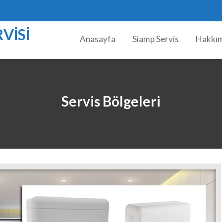
VISI
Anasayfa
Siamp Servis
Hakkı
Servis Bölgeleri