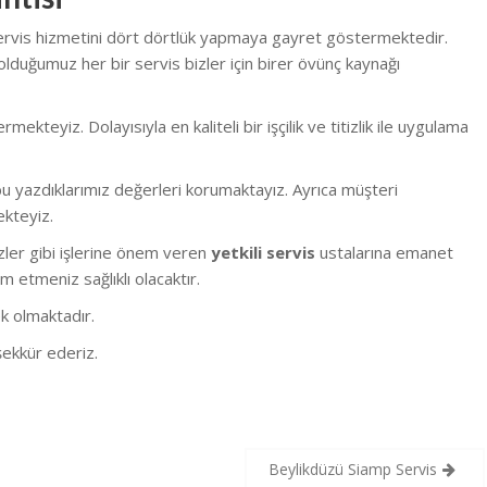
servis hizmetini dört dörtlük yapmaya gayret göstermektedir.
olduğumuz her bir servis bizler için birer övünç kaynağı
eyiz. Dolayısıyla en kaliteli bir işçilik ve titizlik ile uygulama
 yazdıklarımız değerleri korumaktayız. Ayrıca müşteri
ekteyiz.
bizler gibi işlerine önem veren
yetkili servis
ustalarına emanet
m etmeniz sağlıklı olacaktır.
k olmaktadır.
ekkür ederiz.
Beylikdüzü Siamp Servis