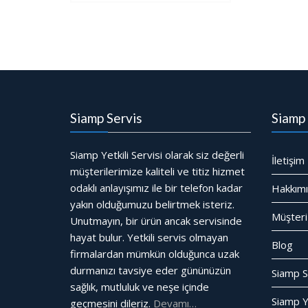
gezinmesi
Siamp Servis
Siamp 
Siamp Yetkili Servisi olarak siz değerli
İletişim
müşterilerimize kaliteli ve titiz hizmet
odaklı anlayışımız ile bir telefon kadar
Hakkım
yakın olduğumuzu belirtmek isteriz.
Müşteri
Unutmayın, bir ürün ancak servisinde
hayat bulur. Yetkili servis olmayan
Blog
firmalardan mümkün olduğunca uzak
durmanızı tavsiye eder gününüzün
Siamp S
sağlık, mutluluk ve neşe içinde
Siamp Ye
geçmesini dileriz.
Devamı…