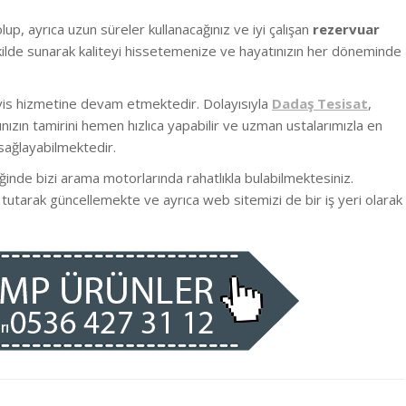
olup
, ayrıca uzun süreler kullanacağınız ve iyi çalışan
rezervuar
şekilde sunarak kaliteyi hissetemenize ve hayatınızın her döneminde
rvis hizmetine devam etmektedir. Dolayısıyla
Dadaş Tesisat
,
ızın tamirini hemen hızlıca yapabilir ve uzman ustalarımızla en
sağlayabilmektedir.
ğinde bizi arama motorlarında rahatlıkla bulabilmektesiniz.
 tutarak güncellemekte ve ayrıca web sitemizi de bir iş yeri olarak