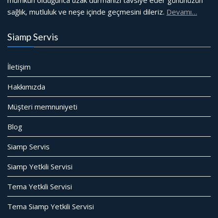
mümkün olduğunca uzak durmanızı tavsiye eder gününüzün
sağlık, mutluluk ve neşe içinde geçmesini dileriz.
Devamı…
Siamp Servis
İletişim
Hakkımızda
Müşteri memnuniyeti
Blog
Siamp Servis
Siamp Yetkili Servisi
Tema Yetkili Servisi
Tema Siamp Yetkili Servisi