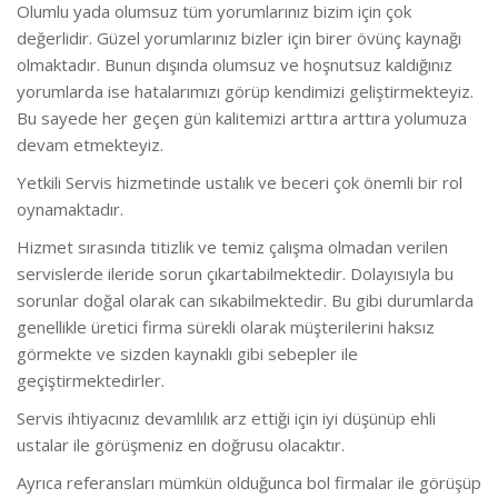
Olumlu yada olumsuz tüm yorumlarınız bizim için çok
değerlidir. Güzel yorumlarınız bizler için birer övünç kaynağı
olmaktadır. Bunun dışında olumsuz ve hoşnutsuz kaldığınız
yorumlarda ise hatalarımızı görüp kendimizi geliştirmekteyiz.
Bu sayede her geçen gün kalitemizi arttıra arttıra yolumuza
devam etmekteyiz.
Yetkili Servis hizmetinde ustalık ve beceri çok önemli bir rol
oynamaktadır.
Hizmet sırasında titizlik ve temiz çalışma olmadan verilen
servislerde ileride sorun çıkartabilmektedir. Dolayısıyla bu
sorunlar doğal olarak can sıkabilmektedir. Bu gibi durumlarda
genellikle üretici firma sürekli olarak müşterilerini haksız
görmekte ve sizden kaynaklı gibi sebepler ile
geçiştirmektedirler.
Servis ihtiyacınız devamlılık arz ettiği için iyi düşünüp ehli
ustalar ile görüşmeniz en doğrusu olacaktır.
Ayrıca referansları mümkün olduğunca bol firmalar ile görüşüp