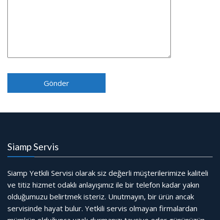
Siamp Servis
Siamp Yetkili Servisi olarak siz değerli müşterilerimize kaliteli
ve titiz hizmet odaklı anlayışımız ile bir telefon kadar yakın
olduğumuzu belirtmek isteriz. Unutmayın, bir ürün ancak
servisinde hayat bulur. Yetkili servis olmayan firmalardan