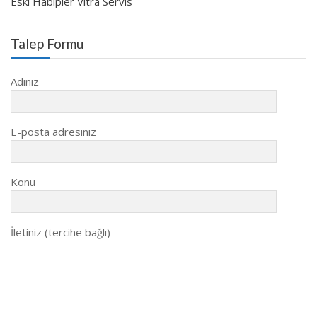
Eski Habipler Vitra Servis
Talep Formu
Adınız
E-posta adresiniz
Konu
İletiniz (tercihe bağlı)