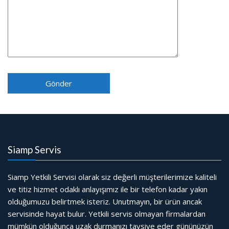
Siamp Servis
Siamp Yetkili Servisi olarak siz değerli müşterilerimize kaliteli
ve titiz hizmet odaklı anlayışımız ile bir telefon kadar yakın
olduğumuzu belirtmek isteriz. Unutmayın, bir ürün ancak
servisinde hayat bulur. Yetkili servis olmayan firmalardan
mümkün olduğunca uzak durmanızı tavsiye eder gününüzün