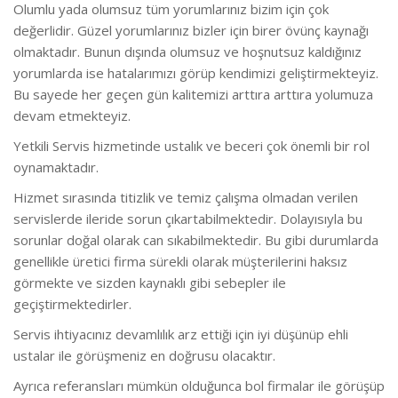
Olumlu yada olumsuz tüm yorumlarınız bizim için çok
değerlidir. Güzel yorumlarınız bizler için birer övünç kaynağı
olmaktadır. Bunun dışında olumsuz ve hoşnutsuz kaldığınız
yorumlarda ise hatalarımızı görüp kendimizi geliştirmekteyiz.
Bu sayede her geçen gün kalitemizi arttıra arttıra yolumuza
devam etmekteyiz.
Yetkili Servis hizmetinde ustalık ve beceri çok önemli bir rol
oynamaktadır.
Hizmet sırasında titizlik ve temiz çalışma olmadan verilen
servislerde ileride sorun çıkartabilmektedir. Dolayısıyla bu
sorunlar doğal olarak can sıkabilmektedir. Bu gibi durumlarda
genellikle üretici firma sürekli olarak müşterilerini haksız
görmekte ve sizden kaynaklı gibi sebepler ile
geçiştirmektedirler.
Servis ihtiyacınız devamlılık arz ettiği için iyi düşünüp ehli
ustalar ile görüşmeniz en doğrusu olacaktır.
Ayrıca referansları mümkün olduğunca bol firmalar ile görüşüp