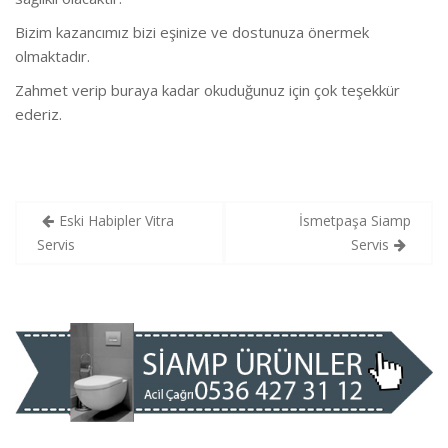
Bizim kazancımız bizi eşinize ve dostunuza önermek
olmaktadır.
Zahmet verip buraya kadar okuduğunuz için çok teşekkür
ederiz.
Yazı
Eski Habipler Vitra
İsmetpaşa Siamp
gezinmesi
Servis
Servis