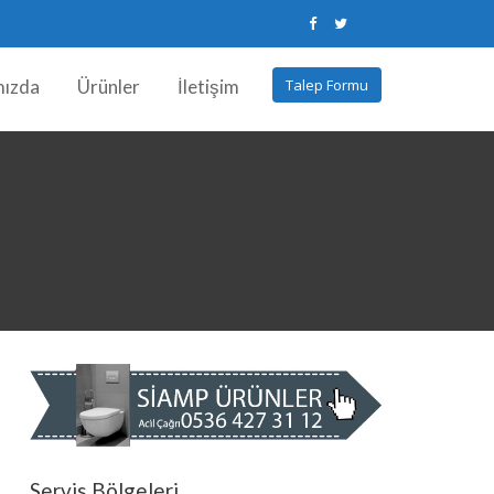
mızda
Ürünler
İletişim
Talep Formu
Servis Bölgeleri