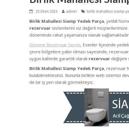
25 Ekim 2023
admin
birlik mahallesi siamp 
Birlik Mahallesi Siamp Yedek Parça
, yetkili hiz
rezervuar
sistemlerini siz değerli müşterilerimize 
döneminde rahat yaşamanıza olanak sağlamaktadır
Gömme Rezervuar Servis
, Esenler ilçesinde yede
çevre bölgelere yakın olması sayesinde, rezervuarın
uygun kalitede garantili olarak
rezervuar
değişimi 
Birlik Mahallesi Siamp Yedek Parça
, rezervuar h
bulabilmektesiniz. Bununla birlikte web sitemizi d
de bir iş yeri olarak görmekteyiz.