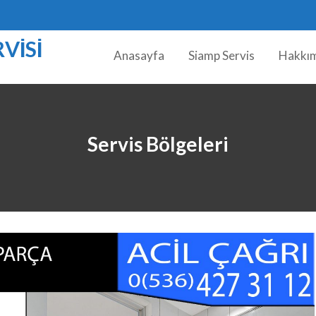
VISI
Anasayfa
Siamp Servis
Hakkı
Servis Bölgeleri