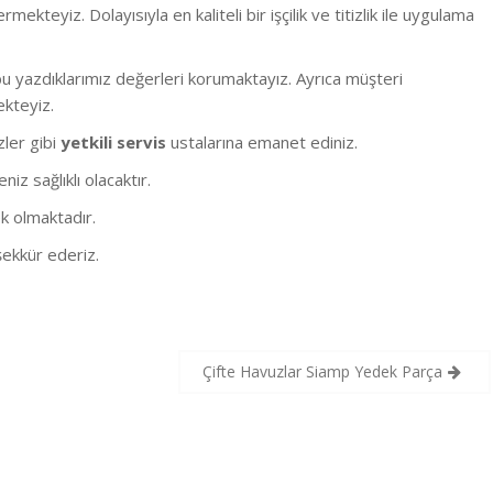
eyiz. Dolayısıyla en kaliteli bir işçilik ve titizlik ile uygulama
 yazdıklarımız değerleri korumaktayız. Ayrıca müşteri
ekteyiz.
izler gibi
yetkili servis
ustalarına emanet ediniz.
z sağlıklı olacaktır.
k olmaktadır.
ekkür ederiz.
Çifte Havuzlar Siamp Yedek Parça