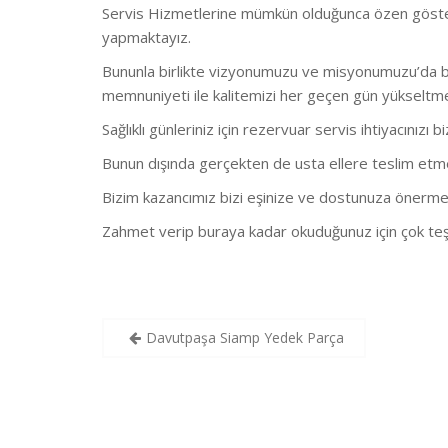
Servis Hizmetlerine mümkün olduğunca özen göstermekt
yapmaktayız.
Bununla birlikte vizyonumuzu ve misyonumuzu’da bu
memnuniyeti ile kalitemizi her geçen gün yükseltm
Sağlıklı günleriniz için rezervuar servis ihtiyacınızı b
Bunun dışında gerçekten de usta ellere teslim etmeni
Bizim kazancımız bizi eşinize ve dostunuza önerme
Zahmet verip buraya kadar okuduğunuz için çok teş
Yazı
Davutpaşa Siamp Yedek Parça
gezinmesi