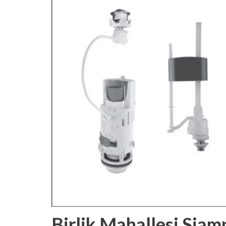
Birlik Mahallesi Siam