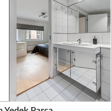
p Yedek Parça