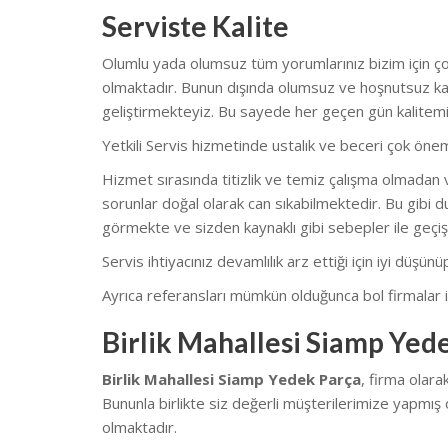
Serviste Kalite
Olumlu yada olumsuz tüm yorumlarınız bizim için çok
olmaktadır. Bunun dışında olumsuz ve hoşnutsuz kal
geliştirmekteyiz. Bu sayede her geçen gün kalitemi
Yetkili Servis hizmetinde ustalık ve beceri çok önem
Hizmet sırasında titizlik ve temiz çalışma olmadan v
sorunlar doğal olarak can sıkabilmektedir. Bu gibi du
görmekte ve sizden kaynaklı gibi sebepler ile geçiş
Servis ihtiyacınız devamlılık arz ettiği için iyi düşü
Ayrıca referansları mümkün olduğunca bol firmalar il
Birlik Mahallesi Siamp Yed
Birlik Mahallesi Siamp Yedek Parça
, firma olar
Bununla birlikte siz değerli müşterilerimize yapmış 
olmaktadır.