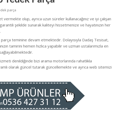
yedek parça
met vermekte olup, ayrıca uzun süreler kullanacağınız ve iyi çalışan
garantili şekilde sunarak kaliteyi hissetmenize ve hayatınızın her
.
k parça teminine devam etmektedir. Dolayısıyla Dadaş Tesisat,
ızın tamirini hemen hızlıca yapabilir ve uzman ustalarımızla en
sağlayabilmektedir.
izmeti denildiğinde bizi arama motorlarında rahatlıkla
evamlı olarak güncel tutarak güncellemekte ve ayrıca web sitemizi