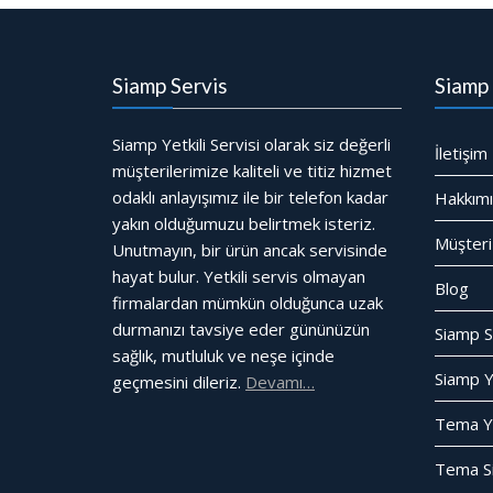
Siamp Servis
Siamp 
Siamp Yetkili Servisi olarak siz değerli
İletişim
müşterilerimize kaliteli ve titiz hizmet
odaklı anlayışımız ile bir telefon kadar
Hakkım
yakın olduğumuzu belirtmek isteriz.
Müşteri
Unutmayın, bir ürün ancak servisinde
hayat bulur. Yetkili servis olmayan
Blog
firmalardan mümkün olduğunca uzak
durmanızı tavsiye eder gününüzün
Siamp S
sağlık, mutluluk ve neşe içinde
Siamp Ye
geçmesini dileriz.
Devamı…
Tema Yet
Tema Si