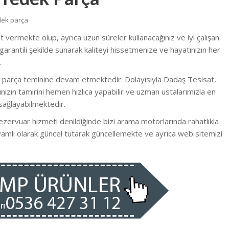
dek parça
et vermekte olup, ayrıca uzun süreler kullanacağınız ve iyi çalışan
garantili şekilde sunarak kaliteyi hissetmenize ve hayatınızın her
.
k parça teminine devam etmektedir. Dolayısıyla Dadaş Tesisat,
ızın tamirini hemen hızlıca yapabilir ve uzman ustalarımızla en
sağlayabilmektedir.
rezervuar hizmeti denildiğinde bizi arama motorlarında rahatlıkla
evamlı olarak güncel tutarak güncellemekte ve ayrıca web sitemizi