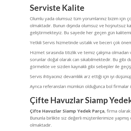
Serviste Kalite
Olumlu yada olumsuz tüm yorumlarınız bizim için çok
olmaktadır. Bunun dışında olumsuz ve hoşnutsuz kal
geliştirmekteyiz. Bu sayede her geçen gün kalitemi
Yetkili Servis hizmetinde ustalık ve beceri çok önem
Hizmet sırasında titizlik ve temiz çalışma olmadan v
sorunlar doğal olarak can sıkabilmektedir. Bu gibi du
görmekte ve sizden kaynaklı gibi sebepler ile geçiş
Servis ihtiyacınız devamlılık arz ettiği için iyi düşü
Ayrıca referansları mümkün olduğunca bol firmalar il
Çifte Havuzlar Siamp Yedek
Çifte Havuzlar Siamp Yedek Parça
, firma olara
Bununla birlikte siz değerli müşterilerimize yapmış 
olmaktadır.