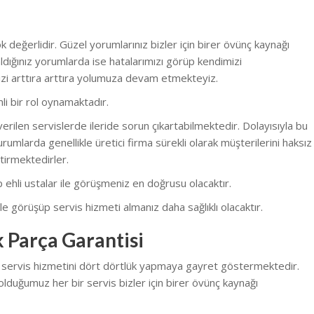
 değerlidir. Güzel yorumlarınız bizler için birer övünç kaynağı
dığınız yorumlarda ise hatalarımızı görüp kendimizi
zi arttıra arttıra yolumuza devam etmekteyiz.
li bir rol oynamaktadır.
erilen servislerde ileride sorun çıkartabilmektedir. Dolayısıyla bu
rumlarda genellikle üretici firma sürekli olarak müşterilerini haksız
tirmektedirler.
nüp ehli ustalar ile görüşmeniz en doğrusu olacaktır.
e görüşüp servis hizmeti almanız daha sağlıklı olacaktır.
 Parça Garantisi
k servis hizmetini dört dörtlük yapmaya gayret göstermektedir.
olduğumuz her bir servis bizler için birer övünç kaynağı