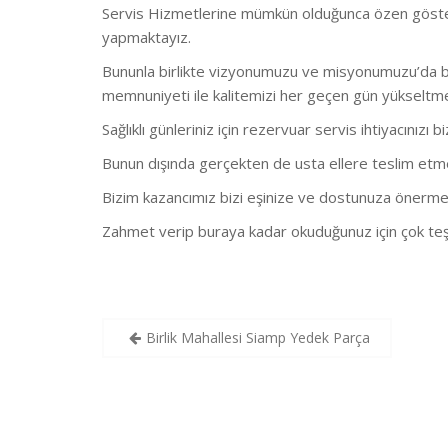
Servis Hizmetlerine mümkün olduğunca özen göstermekt
yapmaktayız.
Bununla birlikte vizyonumuzu ve misyonumuzu’da bu
memnuniyeti ile kalitemizi her geçen gün yükseltm
Sağlıklı günleriniz için rezervuar servis ihtiyacınızı b
Bunun dışında gerçekten de usta ellere teslim etmeni
Bizim kazancımız bizi eşinize ve dostunuza önerme
Zahmet verip buraya kadar okuduğunuz için çok teş
Yazı
Birlik Mahallesi Siamp Yedek Parça
gezinmesi