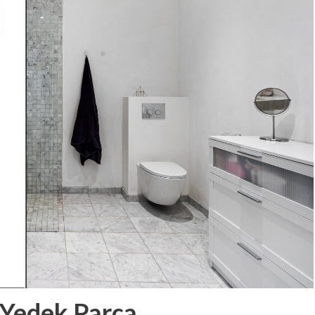
 Yedek Parça