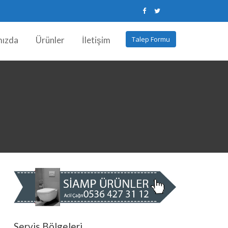
mızda
Ürünler
İletişim
Talep Formu
Servis Bölgeleri