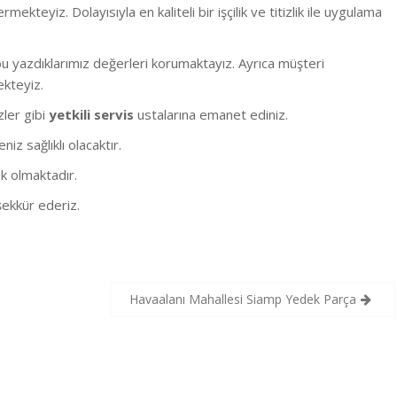
eyiz. Dolayısıyla en kaliteli bir işçilik ve titizlik ile uygulama
 yazdıklarımız değerleri korumaktayız. Ayrıca müşteri
ekteyiz.
izler gibi
yetkili servis
ustalarına emanet ediniz.
z sağlıklı olacaktır.
k olmaktadır.
ekkür ederiz.
Havaalanı Mahallesi Siamp Yedek Parça