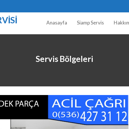
VISI
Anasayfa
Siamp Servis
Hakkı
Servis Bölgeleri