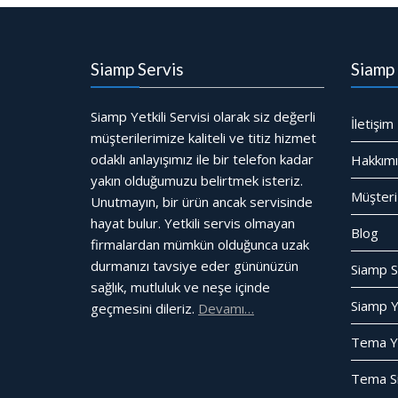
Siamp Servis
Siamp 
Siamp Yetkili Servisi olarak siz değerli
İletişim
müşterilerimize kaliteli ve titiz hizmet
odaklı anlayışımız ile bir telefon kadar
Hakkım
yakın olduğumuzu belirtmek isteriz.
Müşteri
Unutmayın, bir ürün ancak servisinde
hayat bulur. Yetkili servis olmayan
Blog
firmalardan mümkün olduğunca uzak
durmanızı tavsiye eder gününüzün
Siamp S
sağlık, mutluluk ve neşe içinde
Siamp Ye
geçmesini dileriz.
Devamı…
Tema Yet
Tema Si