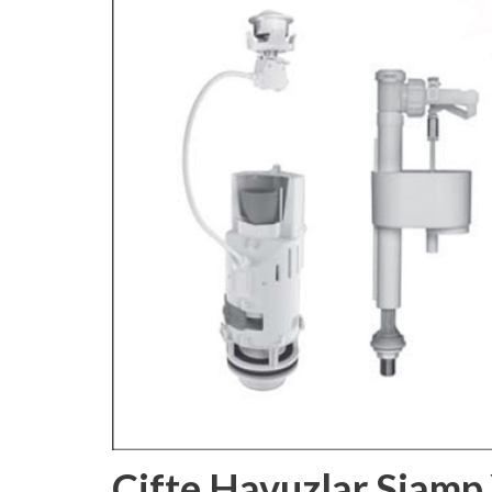
Çifte Havuzlar Siamp