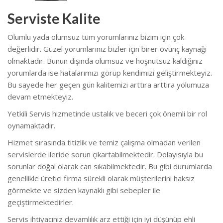
Serviste Kalite
Olumlu yada olumsuz tüm yorumlarınız bizim için çok
değerlidir. Güzel yorumlarınız bizler için birer övünç kaynağı
olmaktadır. Bunun dışında olumsuz ve hoşnutsuz kaldığınız
yorumlarda ise hatalarımızı görüp kendimizi geliştirmekteyiz.
Bu sayede her geçen gün kalitemizi arttıra arttıra yolumuza
devam etmekteyiz.
Yetkili Servis hizmetinde ustalık ve beceri çok önemli bir rol
oynamaktadır.
Hizmet sırasında titizlik ve temiz çalışma olmadan verilen
servislerde ileride sorun çıkartabilmektedir. Dolayısıyla bu
sorunlar doğal olarak can sıkabilmektedir. Bu gibi durumlarda
genellikle üretici firma sürekli olarak müşterilerini haksız
görmekte ve sizden kaynaklı gibi sebepler ile
geçiştirmektedirler.
Servis ihtiyacınız devamlılık arz ettiği için iyi düşünüp ehli