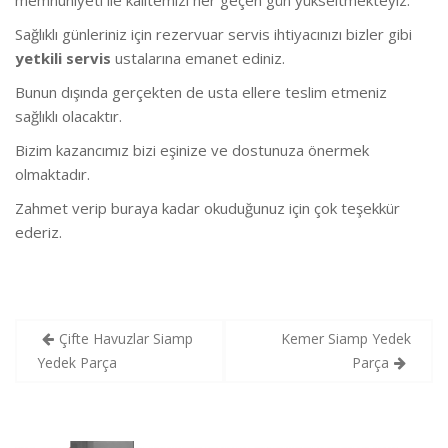
Sağlıklı günleriniz için rezervuar servis ihtiyacınızı bizler gibi
yetkili servis
ustalarına emanet ediniz.
Bunun dışında gerçekten de usta ellere teslim etmeniz
sağlıklı olacaktır.
Bizim kazancımız bizi eşinize ve dostunuza önermek
olmaktadır.
Zahmet verip buraya kadar okuduğunuz için çok teşekkür
ederiz.
Yazı
Çifte Havuzlar Siamp
Kemer Siamp Yedek
gezinmesi
Yedek Parça
Parça