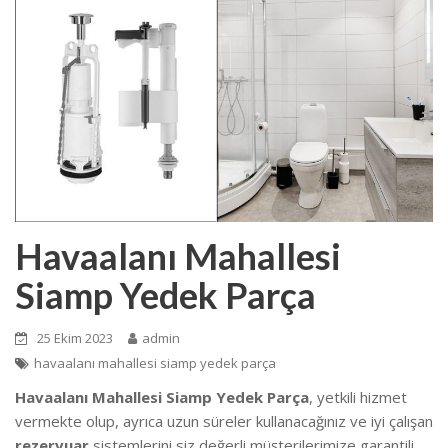
Havaalanı Mahallesi
Siamp Yedek Parça
25 Ekim 2023
admin
havaalanı mahallesi siamp yedek parça
Havaalanı Mahallesi Siamp Yedek Parça
, yetkili hizmet
vermekte olup, ayrıca uzun süreler kullanacağınız ve iyi çalışan
rezervuar
sistemlerini siz değerli müşterilerimize garantili