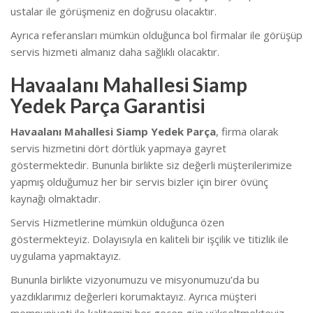
ustalar ile görüşmeniz en doğrusu olacaktır.
Ayrıca referansları mümkün olduğunca bol firmalar ile görüşüp
servis hizmeti almanız daha sağlıklı olacaktır.
Havaalanı Mahallesi Siamp
Yedek Parça Garantisi
Havaalanı Mahallesi Siamp Yedek Parça
, firma olarak
servis hizmetini dört dörtlük yapmaya gayret
göstermektedir. Bununla birlikte siz değerli müşterilerimize
yapmış olduğumuz her bir servis bizler için birer övünç
kaynağı olmaktadır.
Servis Hizmetlerine mümkün olduğunca özen
göstermekteyiz. Dolayısıyla en kaliteli bir işçilik ve titizlik ile
uygulama yapmaktayız.
Bununla birlikte vizyonumuzu ve misyonumuzu’da bu
yazdıklarımız değerleri korumaktayız. Ayrıca müşteri
memnuniyeti ile kalitemizi her geçen gün yükseltmekteyiz.