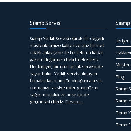
Siamp Servis
Siamp 
Siamp Yetkili Servisi olarak siz değerli
İletişim
müşterilerimize kaliteli ve titiz hizmet
odaklı anlayışımız ile bir telefon kadar
Hakkım
yakın olduğumuzu belirtmek isteriz.
Müşteri
Unutmayın, bir ürün ancak servisinde
hayat bulur. Yetkili servis olmayan
Blog
firmalardan mümkün olduğunca uzak
durmanızı tavsiye eder gününüzün
Siamp S
sağlık, mutluluk ve neşe içinde
Siamp Ye
geçmesini dileriz.
Devamı…
Tema Yet
Tema Si