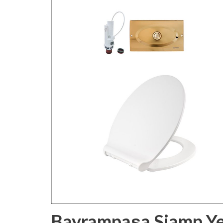
Bayrampaşa Siamp Ye