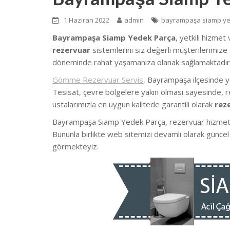
1 Haziran 2022
admin
bayrampaşa siamp ye
Bayrampaşa Siamp Yedek Parça
, yetkili hizmet
rezervuar
sistemlerini siz değerli müşterilerimize 
döneminde rahat yaşamanıza olanak sağlamaktadır
Gömme Rezervuar Servis
, Bayrampaşa ilçesinde 
Tesisat, çevre bölgelere yakın olması sayesinde, re
ustalarımızla en uygun kalitede garantili olarak
rez
Bayrampaşa Siamp Yedek Parça, rezervuar hizmeti d
Bununla birlikte web sitemizi devamlı olarak güncel
görmekteyiz.