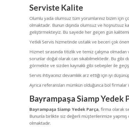
Serviste Kalite
Olumlu yada olumsuz tüm yorumlarınız bizim için çok
olmaktadır. Bunun dışında olumsuz ve hoşnutsuz kal
geliştirmekteyiz. Bu sayede her geçen gün kalitemi
Yetkili Servis hizmetinde ustalık ve beceri çok önem
Hizmet sırasında titizlik ve temiz çalışma olmadan v
sorunlar doğal olarak can sıkabilmektedir. Bu gibi du
görmekte ve sizden kaynaklı gibi sebepler ile geçiş
Servis ihtiyacınız devamlılık arz ettiği için iyi düşü
Ayrıca referansları mümkün olduğunca bol firmalar il
Bayrampaşa Siamp Yedek P
Bayrampaşa Siamp Yedek Parça
, firma olarak 
Bununla birlikte siz değerli müşterilerimize yapmış 
olmaktadır.