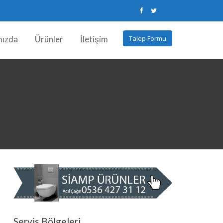
mızda
Ürünler
İletişim
Talep Formu
Servis Bölgeleri