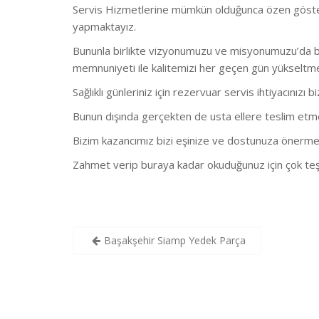
Servis Hizmetlerine mümkün olduğunca özen göstermekt
yapmaktayız.
Bununla birlikte vizyonumuzu ve misyonumuzu’da bu
memnuniyeti ile kalitemizi her geçen gün yükseltm
Sağlıklı günleriniz için rezervuar servis ihtiyacınızı b
Bunun dışında gerçekten de usta ellere teslim etmeni
Bizim kazancımız bizi eşinize ve dostunuza önerme
Zahmet verip buraya kadar okuduğunuz için çok teş
Yazı
Başakşehir Siamp Yedek Parça
gezinmesi