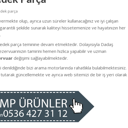
dek parça
 vermekte olup, ayrıca uzun süreler kullanacağınız ve iyi çalışan
garantili şekilde sunarak kaliteyi hissetemenize ve hayatınızın her
.
yedek parça teminine devam etmektedir. Dolayısıyla Dadaş
zervuarınızın tamirini hemen hızlıca yapabilir ve uzman
ervuar
değişimi sağlayabilmektedir.
enildiğinde bizi arama motorlarında rahatlıkla bulabilmektesiniz.
 tutarak güncellemekte ve ayrıca web sitemizi de bir iş yeri olarak