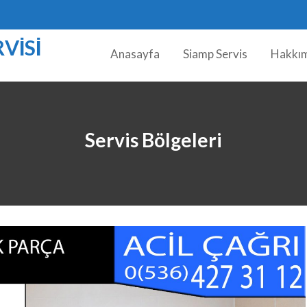
VISI
Anasayfa
Siamp Servis
Hakkı
Servis Bölgeleri