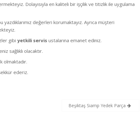
eyiz. Dolayısıyla en kaliteli bir işçilik ve titizlik ile uygulama
 yazdıklarımız değerleri korumaktayız. Ayrıca müşteri
ekteyiz.
izler gibi
yetkili servis
ustalarına emanet ediniz.
z sağlıklı olacaktır.
k olmaktadır.
ekkür ederiz.
Beşiktaş Siamp Yedek Parça