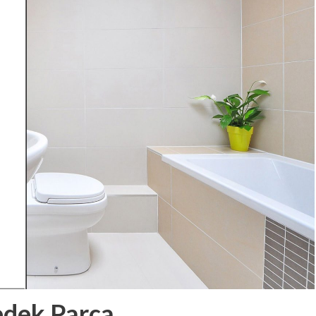
dek Parça