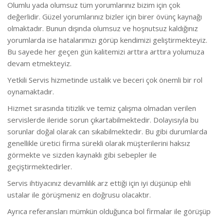
Olumlu yada olumsuz tüm yorumlarınız bizim için çok
değerlidir. Güzel yorumlarınız bizler için birer övünç kaynağı
olmaktadır. Bunun dışında olumsuz ve hoşnutsuz kaldığınız
yorumlarda ise hatalarımızı görüp kendimizi geliştirmekteyiz.
Bu sayede her geçen gün kalitemizi arttıra arttıra yolumuza
devam etmekteyiz.
Yetkili Servis hizmetinde ustalık ve beceri çok önemli bir rol
oynamaktadır.
Hizmet sırasında titizlik ve temiz çalışma olmadan verilen
servislerde ileride sorun çıkartabilmektedir. Dolayısıyla bu
sorunlar doğal olarak can sıkabilmektedir. Bu gibi durumlarda
genellikle üretici firma sürekli olarak müşterilerini haksız
görmekte ve sizden kaynaklı gibi sebepler ile
geçiştirmektedirler.
Servis ihtiyacınız devamlılık arz ettiği için iyi düşünüp ehli
ustalar ile görüşmeniz en doğrusu olacaktır.
Ayrıca referansları mümkün olduğunca bol firmalar ile görüşüp