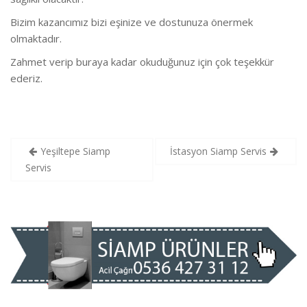
Bizim kazancımız bizi eşinize ve dostunuza önermek
olmaktadır.
Zahmet verip buraya kadar okuduğunuz için çok teşekkür
ederiz.
Yazı
Yeşiltepe Siamp
İstasyon Siamp Servis
gezinmesi
Servis