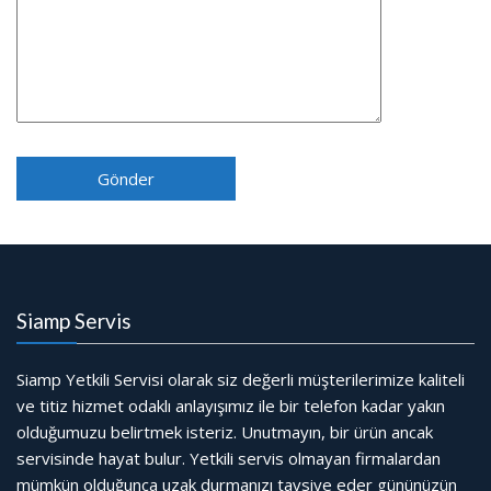
Siamp Servis
Siamp Yetkili Servisi olarak siz değerli müşterilerimize kaliteli
ve titiz hizmet odaklı anlayışımız ile bir telefon kadar yakın
olduğumuzu belirtmek isteriz. Unutmayın, bir ürün ancak
servisinde hayat bulur. Yetkili servis olmayan firmalardan
mümkün olduğunca uzak durmanızı tavsiye eder gününüzün