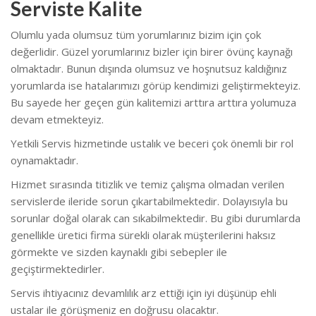
Serviste Kalite
Olumlu yada olumsuz tüm yorumlarınız bizim için çok
değerlidir. Güzel yorumlarınız bizler için birer övünç kaynağı
olmaktadır. Bunun dışında olumsuz ve hoşnutsuz kaldığınız
yorumlarda ise hatalarımızı görüp kendimizi geliştirmekteyiz.
Bu sayede her geçen gün kalitemizi arttıra arttıra yolumuza
devam etmekteyiz.
Yetkili Servis hizmetinde ustalık ve beceri çok önemli bir rol
oynamaktadır.
Hizmet sırasında titizlik ve temiz çalışma olmadan verilen
servislerde ileride sorun çıkartabilmektedir. Dolayısıyla bu
sorunlar doğal olarak can sıkabilmektedir. Bu gibi durumlarda
genellikle üretici firma sürekli olarak müşterilerini haksız
görmekte ve sizden kaynaklı gibi sebepler ile
geçiştirmektedirler.
Servis ihtiyacınız devamlılık arz ettiği için iyi düşünüp ehli
ustalar ile görüşmeniz en doğrusu olacaktır.