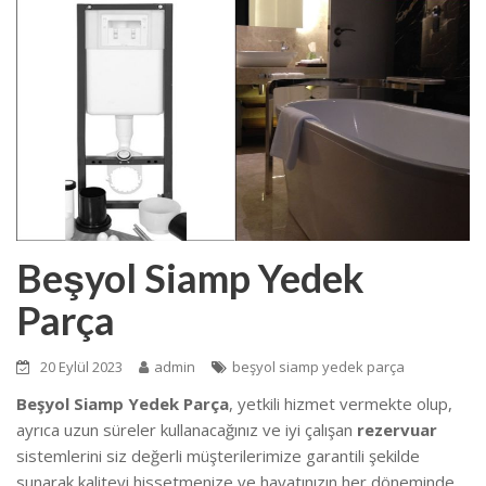
Beşyol Siamp Yedek
Parça
20 Eylül 2023
admin
beşyol siamp yedek parça
Beşyol Siamp Yedek Parça
, yetkili hizmet vermekte olup,
ayrıca uzun süreler kullanacağınız ve iyi çalışan
rezervuar
sistemlerini siz değerli müşterilerimize garantili şekilde
sunarak kaliteyi hissetmenize ve hayatınızın her döneminde