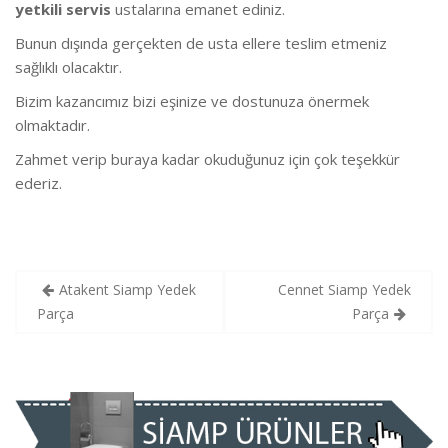
yetkili servis
ustalarına emanet ediniz.
Bunun dışında gerçekten de usta ellere teslim etmeniz
sağlıklı olacaktır.
Bizim kazancımız bizi eşinize ve dostunuza önermek
olmaktadır.
Zahmet verip buraya kadar okuduğunuz için çok teşekkür
ederiz.
Yazı
Atakent Siamp Yedek
Cennet Siamp Yedek
gezinmesi
Parça
Parça