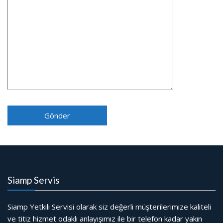
Siamp Servis
Siamp Yetkili Servisi olarak siz değerli müşterilerimize kaliteli
ve titiz hizmet odaklı anlayışımız ile bir telefon kadar yakın