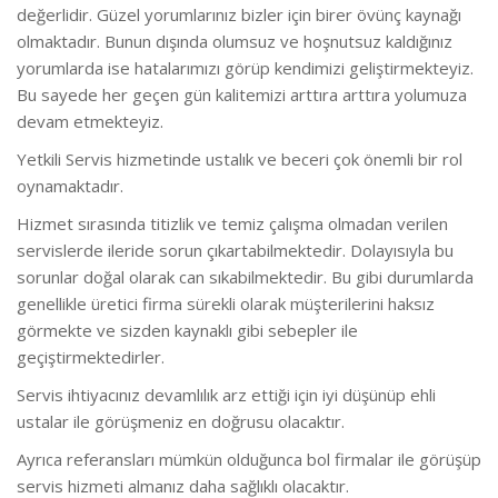
değerlidir. Güzel yorumlarınız bizler için birer övünç kaynağı
olmaktadır. Bunun dışında olumsuz ve hoşnutsuz kaldığınız
yorumlarda ise hatalarımızı görüp kendimizi geliştirmekteyiz.
Bu sayede her geçen gün kalitemizi arttıra arttıra yolumuza
devam etmekteyiz.
Yetkili Servis hizmetinde ustalık ve beceri çok önemli bir rol
oynamaktadır.
Hizmet sırasında titizlik ve temiz çalışma olmadan verilen
servislerde ileride sorun çıkartabilmektedir. Dolayısıyla bu
sorunlar doğal olarak can sıkabilmektedir. Bu gibi durumlarda
genellikle üretici firma sürekli olarak müşterilerini haksız
görmekte ve sizden kaynaklı gibi sebepler ile
geçiştirmektedirler.
Servis ihtiyacınız devamlılık arz ettiği için iyi düşünüp ehli
ustalar ile görüşmeniz en doğrusu olacaktır.
Ayrıca referansları mümkün olduğunca bol firmalar ile görüşüp
servis hizmeti almanız daha sağlıklı olacaktır.