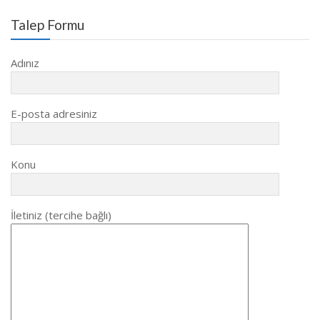
Talep Formu
Adınız
E-posta adresiniz
Konu
İletiniz (tercihe bağlı)