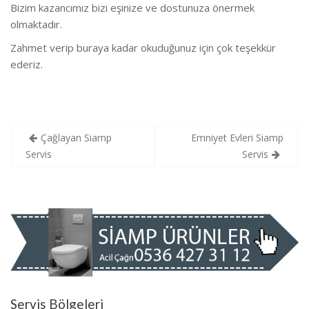
Bizim kazancımız bizi eşinize ve dostunuza önermek
olmaktadır.
Zahmet verip buraya kadar okuduğunuz için çok teşekkür
ederiz.
Yazı
Çağlayan Siamp
Emniyet Evleri Siamp
gezinmesi
Servis
Servis
Servis Bölgeleri