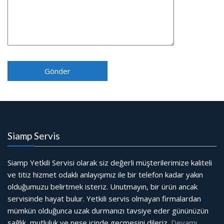
Siamp Servis
Siamp Yetkili Servisi olarak siz değerli müşterilerimize kaliteli
ve titiz hizmet odaklı anlayışımız ile bir telefon kadar yakın
olduğumuzu belirtmek isteriz. Unutmayın, bir ürün ancak
servisinde hayat bulur. Yetkili servis olmayan firmalardan
mümkün olduğunca uzak durmanızı tavsiye eder gününüzün
sağlık, mutluluk ve neşe içinde geçmesini dileriz.
Devamı…