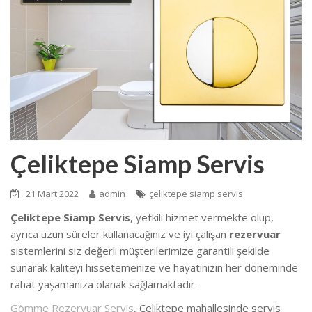
Çeliktepe Siamp Servis
21 Mart 2022
admin
çeliktepe siamp servis
Çeliktepe Siamp Servis
, yetkili hizmet vermekte olup,
ayrıca uzun süreler kullanacağınız ve iyi çalışan
rezervuar
sistemlerini siz değerli müşterilerimize garantili şekilde
sunarak kaliteyi hissetemenize ve hayatınızın her döneminde
rahat yaşamanıza olanak sağlamaktadır.
Gömme Rezervuar Servis
, Çeliktepe mahallesinde servis