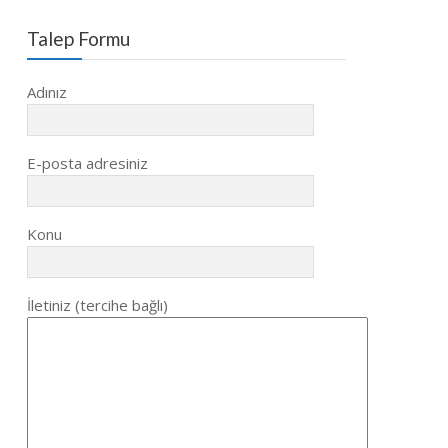
Talep Formu
Adınız
E-posta adresiniz
Konu
İletiniz (tercihe bağlı)