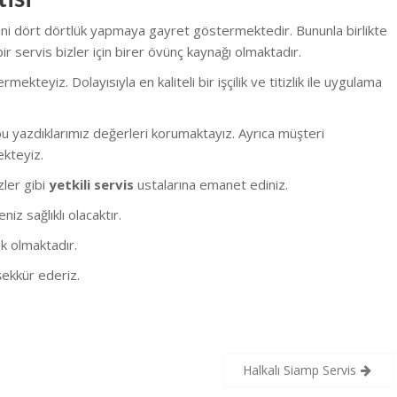
tini dört dörtlük yapmaya gayret göstermektedir. Bununla birlikte
r servis bizler için birer övünç kaynağı olmaktadır.
eyiz. Dolayısıyla en kaliteli bir işçilik ve titizlik ile uygulama
 yazdıklarımız değerleri korumaktayız. Ayrıca müşteri
ekteyiz.
izler gibi
yetkili servis
ustalarına emanet ediniz.
z sağlıklı olacaktır.
k olmaktadır.
ekkür ederiz.
Halkalı Siamp Servis