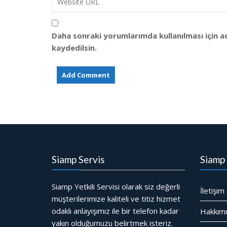
Daha sonraki yorumlarımda kullanılması için a
kaydedilsin.
Siamp Servis
Siamp 
Siamp Yetkili Servisi olarak siz değerli
İletişim
müşterilerimize kaliteli ve titiz hizmet
odaklı anlayışımız ile bir telefon kadar
Hakkım
yakın olduğumuzu belirtmek isteriz.