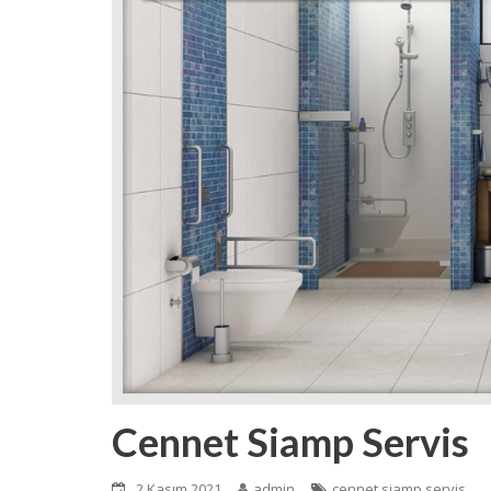
Cennet Siamp Servis
2 Kasım 2021
admin
cennet siamp servis