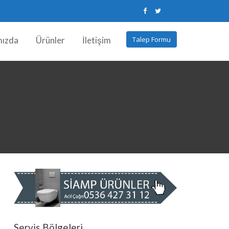
mızda
Ürünler
İletişim
Talep Formu
Servis Bölgeleri