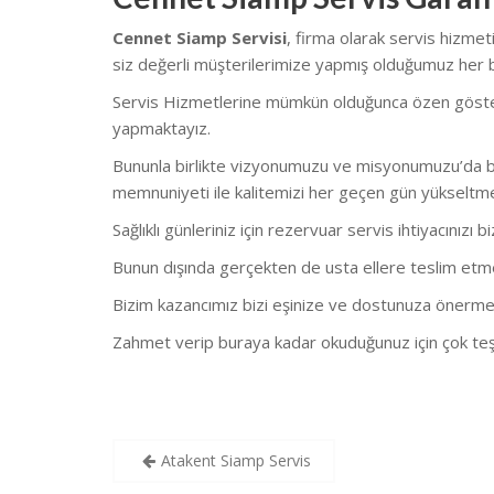
Cennet Siamp Servisi
, firma olarak servis hizme
siz değerli müşterilerimize yapmış olduğumuz her bi
Servis Hizmetlerine mümkün olduğunca özen göstermekt
yapmaktayız.
Bununla birlikte vizyonumuzu ve misyonumuzu’da bu
memnuniyeti ile kalitemizi her geçen gün yükseltm
Sağlıklı günleriniz için rezervuar servis ihtiyacınızı b
Bunun dışında gerçekten de usta ellere teslim etmeni
Bizim kazancımız bizi eşinize ve dostunuza önerme
Zahmet verip buraya kadar okuduğunuz için çok teş
Yazı
Atakent Siamp Servis
gezinmesi