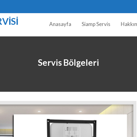
VISI
Anasayfa
Siamp Servis
Hakkı
Servis Bölgeleri