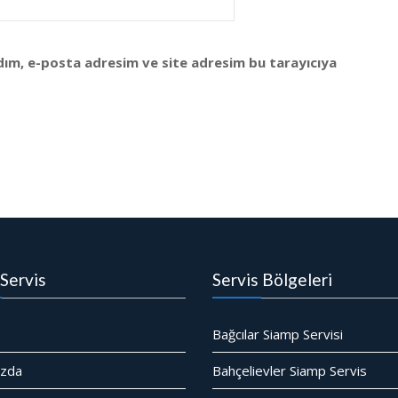
dım, e-posta adresim ve site adresim bu tarayıcıya
Servis
Servis Bölgeleri
Bağcılar Siamp Servisi
ızda
Bahçelievler Siamp Servis