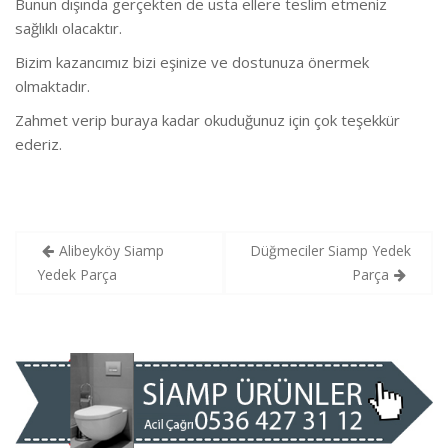
Bunun dışında gerçekten de usta ellere teslim etmeniz
sağlıklı olacaktır.
Bizim kazancımız bizi eşinize ve dostunuza önermek
olmaktadır.
Zahmet verip buraya kadar okuduğunuz için çok teşekkür
ederiz.
Yazı
Alibeyköy Siamp
Düğmeciler Siamp Yedek
gezinmesi
Yedek Parça
Parça