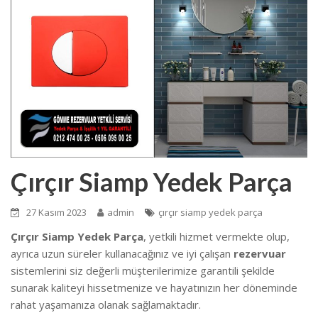
Çırçır Siamp Yedek Parça
27 Kasım 2023
admin
çırçır siamp yedek parça
Çırçır Siamp Yedek Parça
, yetkili hizmet vermekte olup,
ayrıca uzun süreler kullanacağınız ve iyi çalışan
rezervuar
sistemlerini siz değerli müşterilerimize garantili şekilde
sunarak kaliteyi hissetmenize ve hayatınızın her döneminde
rahat yaşamanıza olanak sağlamaktadır.