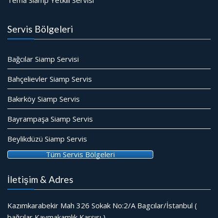
Tema Siamp Yetkili Servisi
Servis Bölgeleri
Bağcılar Siamp Servisi
Bahçelievler Siamp Servis
Bakırköy Siamp Servis
Bayrampaşa Siamp Servis
Beylikdüzü Siamp Servis
Tüm Servis Bölgeleri
İletişim & Adres
Kazımkarabekir Mah 326 Sokak No:2/A Bagcılar/İstanbul (
bağcılar Kaymakamlık Karşısı )