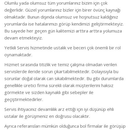
Olumlu yada olumsuz tüm yorumlarınız bizim için çok
değerlidir. Güzel yorumlarınız bizler için birer övünç kaynağı
olmaktadır. Bunun dışında olumsuz ve hoşnutsuz kaldığınız
yorumlarda ise hatalarımızı görüp kendimizi geliştirmekteyiz.
Bu sayede her geçen gün kalitemizi arttıra arttıra yolumuza
devam etmekteyiz.
Yetkili Servis hizmetinde ustalık ve beceri çok önemli bir rol
oynamaktadır.
Hizmet sırasında titizlik ve temiz çalışma olmadan verilen
servislerde ileride sorun çıkartabilmektedir. Dolayısıyla bu
sorunlar doğal olarak can sıkabilmektedir. Bu gibi durumlarda
genellikle üretici firma sürekli olarak müşterilerini haksız
görmekte ve sizden kaynaklı gibi sebepler ile
geçiştirmektedirler.
Servis ihtiyacınız devamlılık arz ettiği için iyi düşünüp ehli
ustalar ile görüşmeniz en doğrusu olacaktır.
Ayrıca referansları mümkün olduğunca bol firmalar ile görüşüp