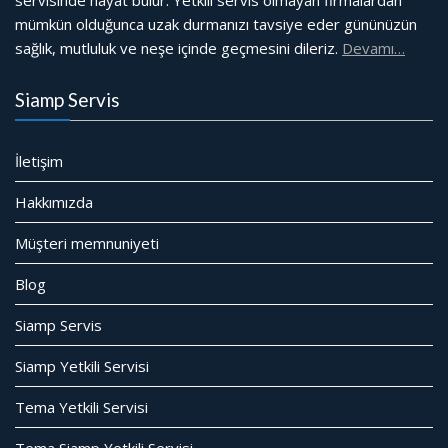
servisinde hayat bulur. Yetkili servis olmayan firmalardan
mümkün olduğunca uzak durmanızı tavsiye eder gününüzün
sağlık, mutluluk ve neşe içinde geçmesini dileriz.
Devamı…
Siamp Servis
İletişim
Hakkımızda
Müşteri memnuniyeti
Blog
Siamp Servis
Siamp Yetkili Servisi
Tema Yetkili Servisi