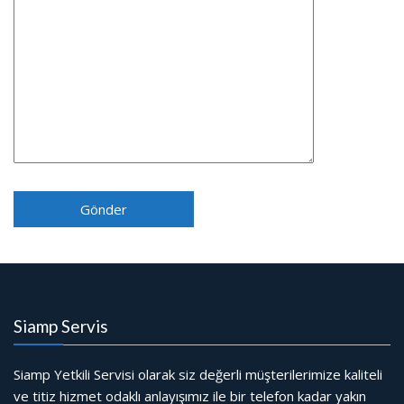
Siamp Servis
Siamp Yetkili Servisi olarak siz değerli müşterilerimize kaliteli
ve titiz hizmet odaklı anlayışımız ile bir telefon kadar yakın