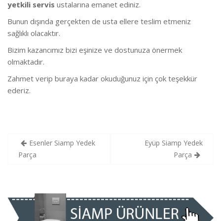
yetkili servis
ustalarına emanet ediniz.
Bunun dışında gerçekten de usta ellere teslim etmeniz
sağlıklı olacaktır.
Bizim kazancımız bizi eşinize ve dostunuza önermek
olmaktadır.
Zahmet verip buraya kadar okuduğunuz için çok teşekkür
ederiz.
Yazı
Esenler Siamp Yedek
Eyüp Siamp Yedek
gezinmesi
Parça
Parça