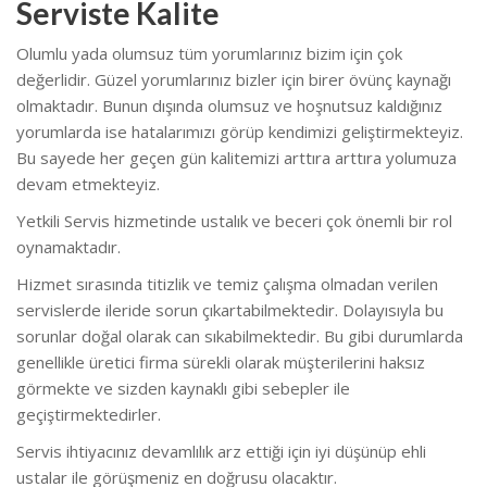
Serviste Kalite
Olumlu yada olumsuz tüm yorumlarınız bizim için çok
değerlidir. Güzel yorumlarınız bizler için birer övünç kaynağı
olmaktadır. Bunun dışında olumsuz ve hoşnutsuz kaldığınız
yorumlarda ise hatalarımızı görüp kendimizi geliştirmekteyiz.
Bu sayede her geçen gün kalitemizi arttıra arttıra yolumuza
devam etmekteyiz.
Yetkili Servis hizmetinde ustalık ve beceri çok önemli bir rol
oynamaktadır.
Hizmet sırasında titizlik ve temiz çalışma olmadan verilen
servislerde ileride sorun çıkartabilmektedir. Dolayısıyla bu
sorunlar doğal olarak can sıkabilmektedir. Bu gibi durumlarda
genellikle üretici firma sürekli olarak müşterilerini haksız
görmekte ve sizden kaynaklı gibi sebepler ile
geçiştirmektedirler.
Servis ihtiyacınız devamlılık arz ettiği için iyi düşünüp ehli
ustalar ile görüşmeniz en doğrusu olacaktır.