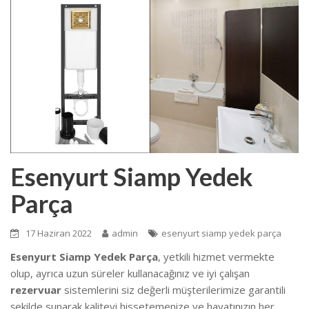
Esenyurt Siamp Yedek
Parça
17 Haziran 2022
admin
esenyurt siamp yedek parça
Esenyurt Siamp Yedek Parça
, yetkili hizmet vermekte
olup, ayrıca uzun süreler kullanacağınız ve iyi çalışan
rezervuar
sistemlerini siz değerli müşterilerimize garantili
şekilde sunarak kaliteyi hissetemenize ve hayatınızın her