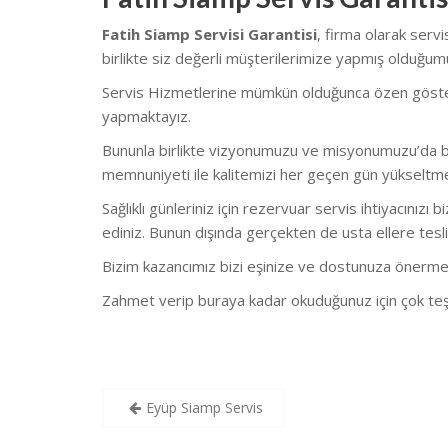
Fatih Siamp Servisi Garantisi
, firma olarak ser
birlikte s
iz değerli müşterilerimize yapmış olduğumuz
Servis Hizmetlerine mümkün olduğunca özen göstermekt
yapmaktayız.
Bununla birlikte vizyonumuzu ve misyonumuzu’da bu
memnuniyeti ile kalitemizi her geçen gün yükseltm
Sağlıklı günleriniz için rezervuar servis ihtiyacınızı 
ediniz. Bunun dışında gerçekten de usta ellere tesli
Bizim kazancımız bizi eşinize ve dostunuza önerme
Zahmet verip buraya kadar okuduğunuz için çok teş
Yazı
Eyüp Siamp Servis
gezinmesi