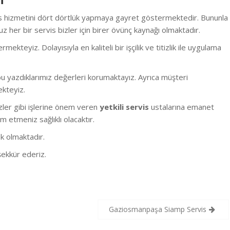
vis hizmetini dört dörtlük yapmaya gayret göstermektedir. Bununla
 her bir servis bizler için birer övünç kaynağı olmaktadır.
eyiz. Dolayısıyla en kaliteli bir işçilik ve titizlik ile uygulama
 yazdıklarımız değerleri korumaktayız. Ayrıca müşteri
ekteyiz.
bizler gibi işlerine önem veren
yetkili servis
ustalarına emanet
m etmeniz sağlıklı olacaktır.
k olmaktadır.
ekkür ederiz.
Gaziosmanpaşa Siamp Servis