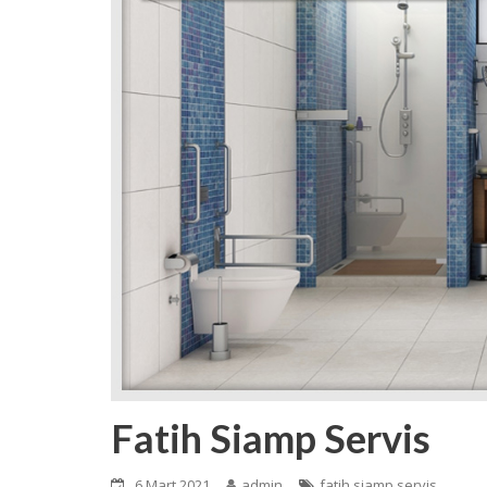
Fatih Siamp Servis
6 Mart 2021
admin
fatih siamp servis