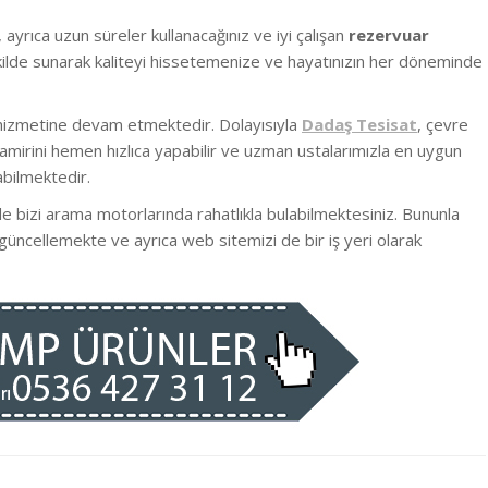
, ayrıca uzun süreler kullanacağınız ve iyi çalışan
rezervuar
şekilde sunarak kaliteyi hissetemenize ve hayatınızın her döneminde
s hizmetine devam etmektedir. Dolayısıyla
Dadaş Tesisat
, çevre
amirini hemen hızlıca yapabilir ve uzman ustalarımızla en uygun
bilmektedir.
de bizi arama motorlarında rahatlıkla bulabilmektesiniz. Bununla
güncellemekte ve ayrıca web sitemizi de bir iş yeri olarak