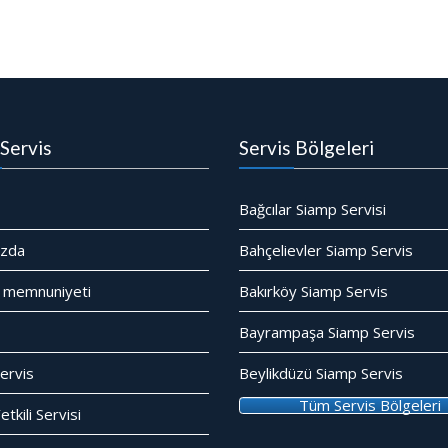
Servis
Servis Bölgeleri
Bağcılar Siamp Servisi
ızda
Bahçelievler Siamp Servis
 memnuniyeti
Bakırköy Siamp Servis
Bayrampaşa Siamp Servis
ervis
Beylikdüzü Siamp Servis
Tüm Servis Bölgeleri
tkili Servisi