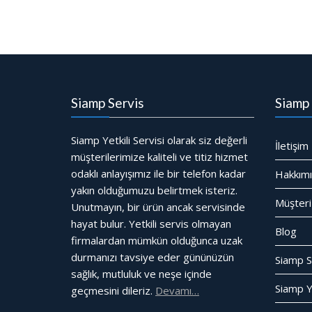
Siamp Servis
Siamp 
Siamp Yetkili Servisi olarak siz değerli
İletişim
müşterilerimize kaliteli ve titiz hizmet
odaklı anlayışımız ile bir telefon kadar
Hakkım
yakın olduğumuzu belirtmek isteriz.
Müşteri
Unutmayın, bir ürün ancak servisinde
hayat bulur. Yetkili servis olmayan
Blog
firmalardan mümkün olduğunca uzak
durmanızı tavsiye eder gününüzün
Siamp S
sağlık, mutluluk ve neşe içinde
Siamp Ye
geçmesini dileriz.
Devamı…