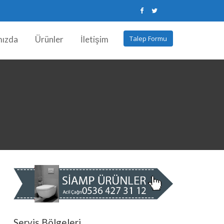
mızda
Ürünler
İletişim
Talep Formu
Servis Bölgeleri