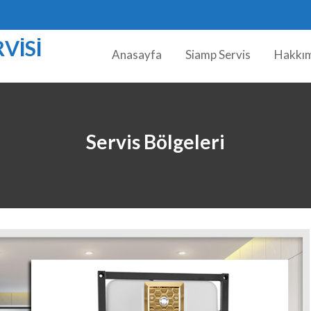
VISI
Anasayfa
Siamp Servis
Hakkı
Servis Bölgeleri