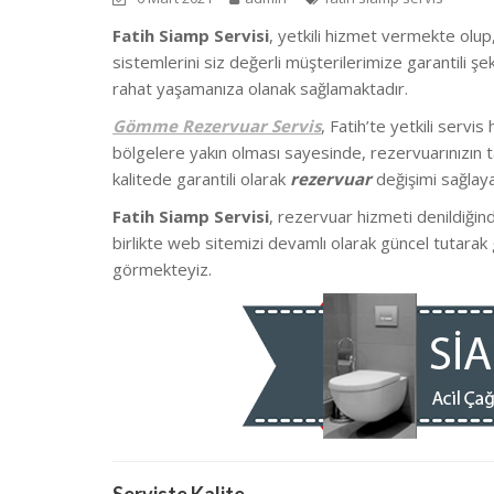
Fatih Siamp Servisi
, yetkili hizmet vermekte olup
sistemlerini siz değerli müşterilerimize garantili 
rahat yaşamanıza olanak sağlamaktadır.
Gömme Rezervuar Servis
, Fatih’te
yetkili servi
bölgelere yakın olması sayesinde, rezervuarınızın t
kalitede garantili olarak
rezervuar
değişimi sağlaya
Fatih Siamp Servisi
, rezervuar hizmeti denildiğin
birlikte we
b sitemizi devamlı olarak güncel tutarak 
görmekteyiz.