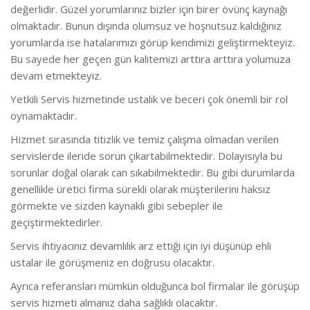
değerlidir. Güzel yorumlarınız bizler için birer övünç kaynağı
olmaktadır. Bunun dışında olumsuz ve hoşnutsuz kaldığınız
yorumlarda ise hatalarımızı görüp kendimizi geliştirmekteyiz.
Bu sayede her geçen gün kalitemizi arttıra arttıra yolumuza
devam etmekteyiz.
Yetkili Servis hizmetinde ustalık ve beceri çok önemli bir rol
oynamaktadır.
Hizmet sırasında titizlik ve temiz çalışma olmadan verilen
servislerde ileride sorun çıkartabilmektedir. Dolayısıyla bu
sorunlar doğal olarak can sıkabilmektedir. Bu gibi durumlarda
genellikle üretici firma sürekli olarak müşterilerini haksız
görmekte ve sizden kaynaklı gibi sebepler ile
geçiştirmektedirler.
Servis ihtiyacınız devamlılık arz ettiği için iyi düşünüp ehli
ustalar ile görüşmeniz en doğrusu olacaktır.
Ayrıca referansları mümkün olduğunca bol firmalar ile görüşüp
servis hizmeti almanız daha sağlıklı olacaktır.