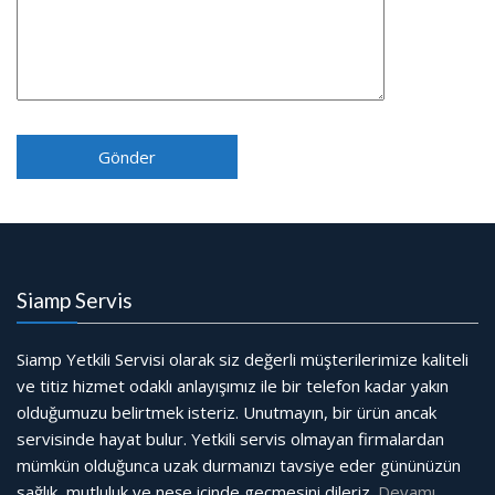
Siamp Servis
Siamp Yetkili Servisi olarak siz değerli müşterilerimize kaliteli
ve titiz hizmet odaklı anlayışımız ile bir telefon kadar yakın
olduğumuzu belirtmek isteriz. Unutmayın, bir ürün ancak
servisinde hayat bulur. Yetkili servis olmayan firmalardan
mümkün olduğunca uzak durmanızı tavsiye eder gününüzün
sağlık, mutluluk ve neşe içinde geçmesini dileriz.
Devamı…