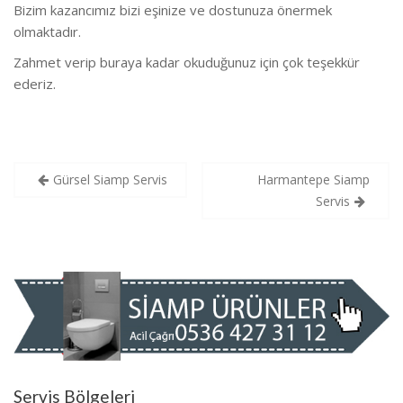
Bizim kazancımız bizi eşinize ve dostunuza önermek
olmaktadır.
Zahmet verip buraya kadar okuduğunuz için çok teşekkür
ederiz.
Yazı
Gürsel Siamp Servis
Harmantepe Siamp
gezinmesi
Servis
Servis Bölgeleri