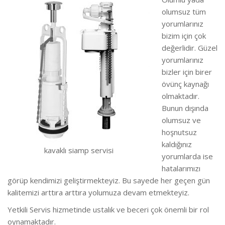
olumsuz tüm
yorumlarınız
bizim için çok
değerlidir. Güzel
yorumlarınız
bizler için birer
övünç kaynağı
olmaktadır.
Bunun dışında
olumsuz ve
hoşnutsuz
kaldığınız
kavaklı siamp servisi
yorumlarda ise
hatalarımızı
görüp kendimizi geliştirmekteyiz.
Bu sayede her geçen gün
kalitemizi arttıra arttıra yolumuza devam etmekteyiz.
Yetkili Servis hizmetinde ustalık ve beceri çok önemli bir rol
oynamaktadır.