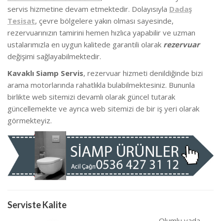
servis hizmetine devam etmektedir. Dolayısıyla
Dadaş
Tesisat
, çevre bölgelere yakın olması sayesinde,
rezervuarınızın tamirini hemen hızlıca yapabilir ve uzman
ustalarımızla en uygun kalitede garantili olarak
rezervuar
değişimi sağlayabilmektedir.
Kavaklı Siamp Servis
, rezervuar hizmeti denildiğinde bizi
arama motorlarında rahatlıkla bulabilmektesiniz. Bununla
birlikte we
b sitemizi devamlı olarak güncel tutarak
güncellemekte ve ayrıca web sitemizi de bir iş yeri olarak
görmekteyiz.
Serviste Kalite
Olumlu yada