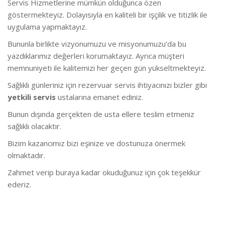
Servis Hizmetlerine mümkün olduğunca özen
göstermekteyiz. Dolayısıyla en kaliteli bir işçilik ve titizlik ile
uygulama yapmaktayız.
Bununla birlikte vizyonumuzu ve misyonumuzu’da bu
yazdıklarımız değerleri korumaktayız. Ayrıca müşteri
memnuniyeti ile kalitemizi her geçen gün yükseltmekteyiz.
Sağlıklı günleriniz için rezervuar servis ihtiyacınızı bizler gibi
yetkili servis
ustalarına emanet ediniz.
Bunun dışında gerçekten de usta ellere teslim etmeniz
sağlıklı olacaktır.
Bizim kazancımız bizi eşinize ve dostunuza önermek
olmaktadır.
Zahmet verip buraya kadar okuduğunuz için çok teşekkür
ederiz.