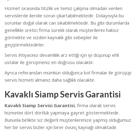
Hizmet sırasında titizlik ve temiz çalışma olmadan verilen
servislerde ileride sorun çıkartabilmektedir. Dolayısıyla bu
sorunlar doğal olarak can sıkabilmektedir. B
u gibi durumlarda
genellikle üretici firma sürekli olarak müşterilerini haksız
görmekte ve sizden kaynaklı gibi sebepler ile
geçiştirmektedirler.
Servis ihtiyacınız devamlılık arz ettiği için iyi düşünüp ehli
ustalar ile görüşmeniz en doğrusu olacaktır.
Ayrıca referansları mümkün olduğunca bol firmalar ile görüşüp
servis hizmeti almanız daha sağlıklı olacaktır.
Kavaklı Siamp Servis Garantisi
Kavaklı Siamp Servisi Garantisi
, firma olarak servis
hizmetini dört dörtlük yapmaya gayret göstermektedir.
Bununla birlikte s
iz değerli müşterilerimize yapmış olduğumuz
her bir servis bizler için birer övünç kaynağı olmaktadır.