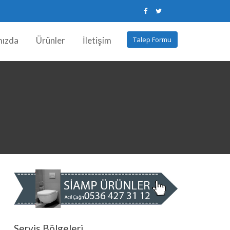
mızda
Ürünler
İletişim
Talep Formu
Servis Bölgeleri