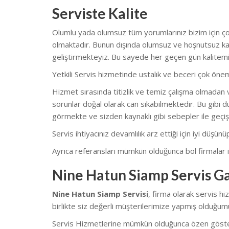
Serviste Kalite
Olumlu yada olumsuz tüm yorumlarınız bizim için çok
olmaktadır. Bunun dışında olumsuz ve hoşnutsuz kal
geliştirmekteyiz. Bu sayede her geçen gün kalitemi
Yetkili Servis hizmetinde ustalık ve beceri çok önem
Hizmet sırasında titizlik ve temiz çalışma olmadan v
sorunlar doğal olarak can sıkabilmektedir. Bu gibi du
görmekte ve sizden kaynaklı gibi sebepler ile geçiş
Servis ihtiyacınız devamlılık arz ettiği için iyi düşü
Ayrıca referansları mümkün olduğunca bol firmalar il
Nine Hatun Siamp Servis Ga
Nine Hatun Siamp Servisi
, firma olarak servis 
birlikte siz değerli müşterilerimize yapmış olduğumu
Servis Hizmetlerine mümkün olduğunca özen göstermekt