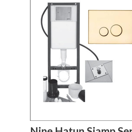
Nine Hatun Siamp Ser