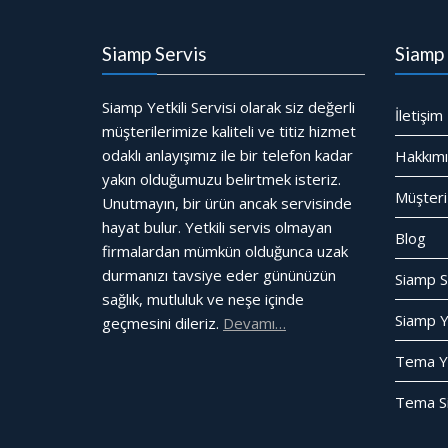
Siamp Servis
Siamp 
Siamp Yetkili Servisi olarak siz değerli
İletişim
müşterilerimize kaliteli ve titiz hizmet
odaklı anlayışımız ile bir telefon kadar
Hakkım
yakın olduğumuzu belirtmek isteriz.
Müşteri
Unutmayın, bir ürün ancak servisinde
hayat bulur. Yetkili servis olmayan
Blog
firmalardan mümkün olduğunca uzak
durmanızı tavsiye eder gününüzün
Siamp S
sağlık, mutluluk ve neşe içinde
Siamp Ye
geçmesini dileriz.
Devamı…
Tema Yet
Tema Si