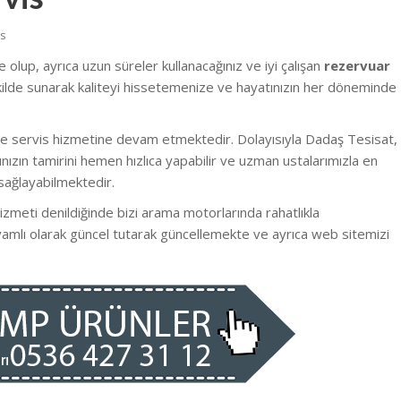
is
 olup, ayrıca uzun süreler kullanacağınız ve iyi çalışan
rezervuar
şekilde sunarak kaliteyi hissetemenize ve hayatınızın her döneminde
de servis hizmetine devam etmektedir. Dolayısıyla Dadaş Tesisat,
ızın tamirini hemen hızlıca yapabilir ve uzman ustalarımızla en
sağlayabilmektedir.
izmeti denildiğinde bizi arama motorlarında rahatlıkla
evamlı olarak güncel tutarak güncellemekte ve ayrıca web sitemizi