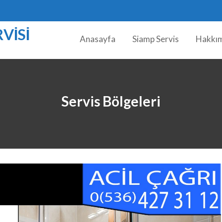
VISI
Anasayfa
Siamp Servis
Hakkı
Servis Bölgeleri