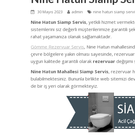
30 Mayıs 2023
admin
nine hatun siamp serv
Nine Hatun Siamp Servis
, yetkili hizmet vermekte
sistemlerini siz değerli müşterilerimize garantili 
rahat yaşamanıza olanak sağlamaktadır.
Gömme Rezervuar Servis
, Nine Hatun mahallesin
çevre bölgelere yakın olması sayesinde, rezervuarın
uygun kalitede garantili olarak
rezervuar
değişimi 
Nine Hatun Mahallesi Siamp Servis
, rezervuar h
bulabilmektesiniz. Bununla birlikte web sitemizi d
de bir iş yeri olarak görmekteyiz.