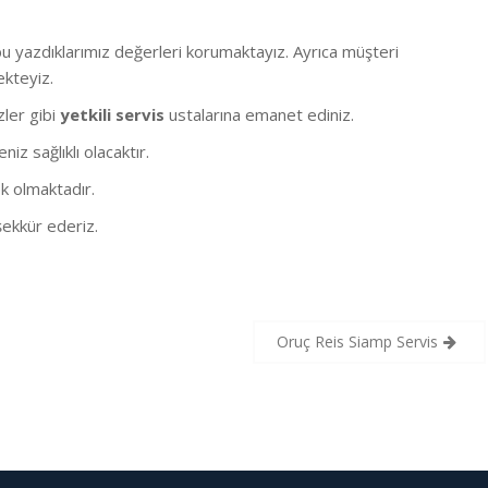
 yazdıklarımız değerleri korumaktayız. Ayrıca müşteri
ekteyiz.
izler gibi
yetkili servis
ustalarına emanet ediniz.
z sağlıklı olacaktır.
k olmaktadır.
ekkür ederiz.
Oruç Reis Siamp Servis