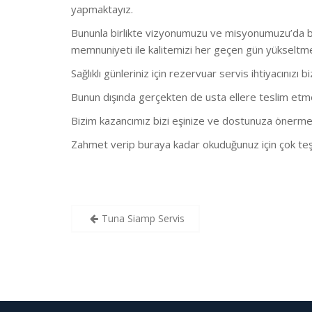
yapmaktayız.
Bununla birlikte vizyonumuzu ve misyonumuzu’da bu
memnuniyeti ile kalitemizi her geçen gün yükseltm
Sağlıklı günleriniz için rezervuar servis ihtiyacınızı b
Bunun dışında gerçekten de usta ellere teslim etmeni
Bizim kazancımız bizi eşinize ve dostunuza önerme
Zahmet verip buraya kadar okuduğunuz için çok teş
Yazı
Tuna Siamp Servis
gezinmesi