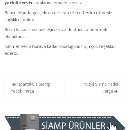
yetkili servis
ustalarına emanet ediniz.
Bunun dışında gerçekten de usta ellere teslim etmeniz
sağlıklı olacaktır.
Bizim kazancımız bizi eşinize ve dostunuza önermek
olmaktadır.
Zahmet verip buraya kadar okuduğunuz için çok teşekkür
ederiz.
Yazı
Ispartakule Siamp
Yüzyıl Siamp Yedek
gezinmesi
Yedek Parça
Parça