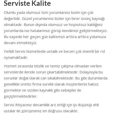
Serviste Kalite
Olumlu yada olumsuz tüm yorumlarınız bizim için çok
değerlidir. Güzel yorumlarınız bizler için birer övünç kaynağı
olmaktadır. Bunun dışında olumsuz ve hoşnutsuz kaldığınız
yorumlarda ise hatalarımızı görüp kendimizi geliştirmekteyiz.
Bu sayede her geçen gün kalitemizi arttıra arttıra yolumuza
devam etmekteyiz.
Yetkili Servis hizmetinde ustalık ve beceri çok önemli bir rol
oynamaktadır.
Hizmet sırasında titizlik ve temiz çalışma olmadan verilen
servislerde ileride sorun çıkartabilmektedir. Dolayısıyla bu
sorunlar doğal olarak can sıkabilmektedir. Bu gibi durumlarda
genellikle üretici firma sürekli olarak müşterilerini haksız
görmekte ve sizden kaynaklı gibi sebepler ile
geçiştirmektedirler.
Servis ihtiyacınız devamlılık arz ettiği için iyi düşünüp ehli
ustalar ile görüşmeniz en doğrusu olacaktır.