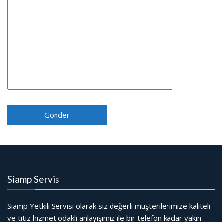
Siamp Servis
Siamp Yetkili Servisi olarak siz değerli müşterilerimize kaliteli
ve titiz hizmet odaklı anlayışımız ile bir telefon kadar yakın