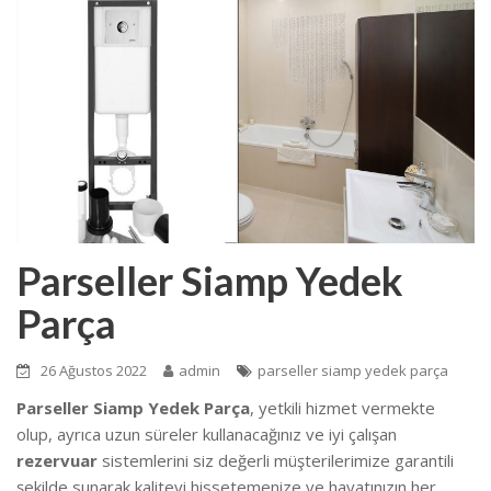
Parseller Siamp Yedek
Parça
26 Ağustos 2022
admin
parseller siamp yedek parça
Parseller Siamp Yedek Parça
, yetkili hizmet vermekte
olup, ayrıca uzun süreler kullanacağınız ve iyi çalışan
rezervuar
sistemlerini siz değerli müşterilerimize garantili
şekilde sunarak kaliteyi hissetemenize ve hayatınızın her