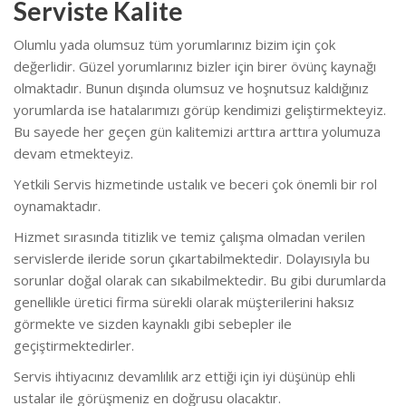
Serviste Kalite
Olumlu yada olumsuz tüm yorumlarınız bizim için çok
değerlidir. Güzel yorumlarınız bizler için birer övünç kaynağı
olmaktadır. Bunun dışında olumsuz ve hoşnutsuz kaldığınız
yorumlarda ise hatalarımızı görüp kendimizi geliştirmekteyiz.
Bu sayede her geçen gün kalitemizi arttıra arttıra yolumuza
devam etmekteyiz.
Yetkili Servis hizmetinde ustalık ve beceri çok önemli bir rol
oynamaktadır.
Hizmet sırasında titizlik ve temiz çalışma olmadan verilen
servislerde ileride sorun çıkartabilmektedir. Dolayısıyla bu
sorunlar doğal olarak can sıkabilmektedir. Bu gibi durumlarda
genellikle üretici firma sürekli olarak müşterilerini haksız
görmekte ve sizden kaynaklı gibi sebepler ile
geçiştirmektedirler.
Servis ihtiyacınız devamlılık arz ettiği için iyi düşünüp ehli
ustalar ile görüşmeniz en doğrusu olacaktır.