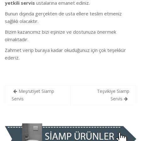
yetkili servis
ustalarına emanet ediniz.
Bunun dışında gerçekten de usta ellere teslim etmeniz
sağlıklı olacaktır.
Bizim kazancımız bizi eşinize ve dostunuza önermek
olmaktadır.
Zahmet verip buraya kadar okuduğunuz için çok teşekkür
ederiz.
Yazı
Meşrutiyet Siamp
Teşvikiye Siamp
gezinmesi
Servis
Servis