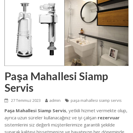
Paşa Mahallesi Siamp
Servis
27 Temmuz 2023
admin
paşa mahallesi siamp servis
Paşa Mahallesi Siamp Servis
, yetkili hizmet vermekte olup,
ayrıca uzun süreler kullanacağınız ve iyi çalışan
rezervuar
sistemlerini siz değerli müşterilerimize garantili şekilde
sunarak kaliteyi hissetmenize ve hayatınızın her döneminde