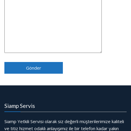
Siamp Servis
Siamp Yetkili Servisi olarak siz değerli müşterilerimize kaliteli
ve titiz hizmet odaklı anlayışımız ile bir telefon kadar yakın