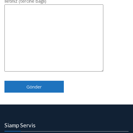
İletiniz (tercihe bağlı)
Siamp Servis