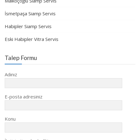
Malkoçoğlu Siamp Servis
İsmetpaşa Siamp Servis
Habipler Siamp Servis
Eski Habipler Vitra Servis
Talep Formu
Adınız
E-posta adresiniz
Konu