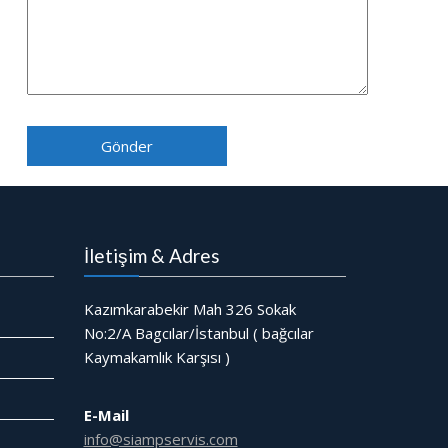
İletişim & Adres
Kazımkarabekir Mah 326 Sokak
No:2/A Bagcılar/İstanbul ( bağcılar
Kaymakamlık Karşısı )
E-Mail
info@siampservis.com