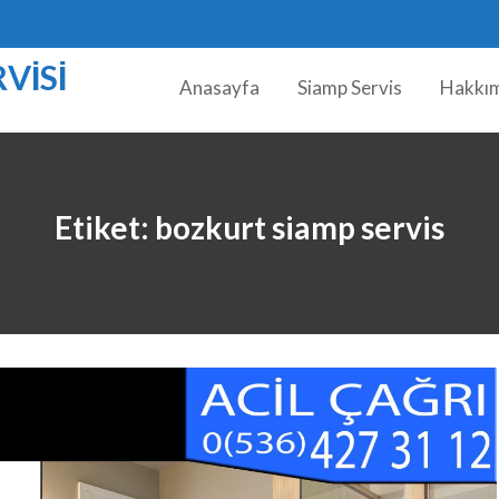
VISI
Anasayfa
Siamp Servis
Hakkı
Etiket:
bozkurt siamp servis