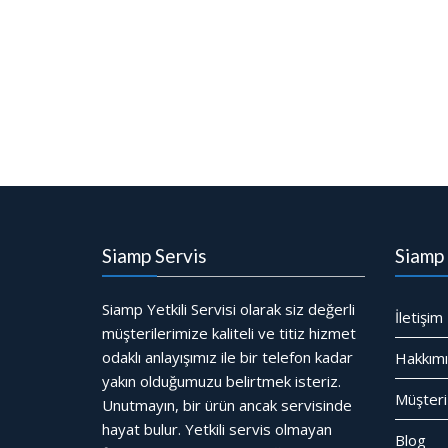
Siamp Servis
Siamp 
Siamp Yetkili Servisi olarak siz değerli
İletişim
müşterilerimize kaliteli ve titiz hizmet
odaklı anlayışımız ile bir telefon kadar
Hakkım
yakın olduğumuzu belirtmek isteriz.
Müşteri
Unutmayın, bir ürün ancak servisinde
hayat bulur. Yetkili servis olmayan
Blog