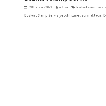
28 Haziran 2023
admin
bozkurt siamp servis
Bozkurt Siamp Servis yetkili hizmet sunmaktadır. Do