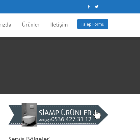
mızda
Ürünler
İletişim
Talep Formu
Servis Bölgeleri